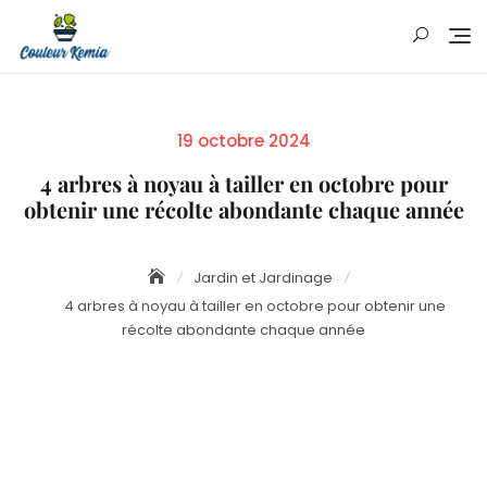
Skip
to
content
Posted
19 octobre 2024
on
4 arbres à noyau à tailler en octobre pour
obtenir une récolte abondante chaque année
Jardin et Jardinage
4 arbres à noyau à tailler en octobre pour obtenir une
récolte abondante chaque année