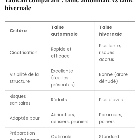
hivernale
Taille
Taille
Critère
automnale
hivernale
Plus lente,
Rapide et
Cicatrisation
risques
efficace
accrus
Excellente
Visibilité de la
Bonne (arbre
(feuilles
structure
dénudé)
présentes)
Risques
Réduits
Plus élevés
sanitaires
Abricotiers,
Pommiers,
Adaptée pour
cerisiers, pruniers
poiriers
Préparation
Optimale
Standard
au printemps