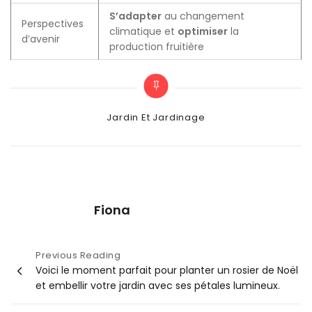
S’adapter
au changement
Perspectives
climatique et
optimiser
la
d’avenir
production fruitière
Categories
Jardin Et Jardinage
Fiona
Navigation
Previous Reading
Voici le moment parfait pour planter un rosier de Noël
de
et embellir votre jardin avec ses pétales lumineux.
l’article