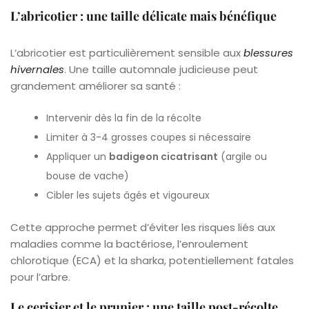
L’abricotier : une taille délicate mais bénéfique
L’abricotier est particulièrement sensible aux
blessures
hivernales
. Une taille automnale judicieuse peut
grandement améliorer sa santé :
Intervenir dès la fin de la récolte
Limiter à 3-4 grosses coupes si nécessaire
Appliquer un
badigeon cicatrisant
(argile ou
bouse de vache)
Cibler les sujets âgés et vigoureux
Cette approche permet d’éviter les risques liés aux
maladies comme la bactériose, l’enroulement
chlorotique (ECA) et la sharka, potentiellement fatales
pour l’arbre.
Le cerisier et le prunier : une taille post-récolte