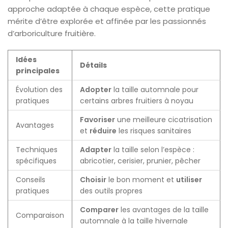
approche adaptée à chaque espèce, cette pratique
mérite d’être explorée et affinée par les passionnés
d’arboriculture fruitière.
Idées
Détails
principales
Évolution des
Adopter
la taille automnale pour
pratiques
certains arbres fruitiers à noyau
Favoriser
une meilleure cicatrisation
Avantages
et
réduire
les risques sanitaires
Techniques
Adapter
la taille selon l’espèce :
spécifiques
abricotier, cerisier, prunier, pêcher
Conseils
Choisir
le bon moment et
utiliser
pratiques
des outils propres
Comparer
les avantages de la taille
Comparaison
automnale à la taille hivernale