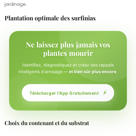
jardinage.
Plantation optimale des surfinias
Ne laissez plus jamais vos
plantes mourir
Identifiez, diagnostiquez et créez des rappels
intelligents d'arrosage —
et bien sûr plus encore
.
⚡
Télécharger l'App Gratuitement
Choix du contenant et du substrat