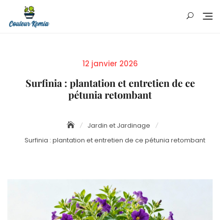
Skip
to
content
Posted
12 janvier 2026
on
Surfinia : plantation et entretien de ce
pétunia retombant
Jardin et Jardinage
Surfinia : plantation et entretien de ce pétunia retombant