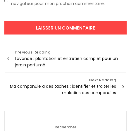
navigateur pour mon prochain commentaire.
Navigation
Previous Reading
Lavande : plantation et entretien complet pour un
de
jardin parfumé
l’article
Next Reading
Ma campanule a des taches : identifier et traiter les
maladies des campanules
Rechercher