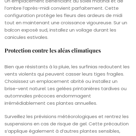
Un emplacement bénéficiant du soleil matinal et de
l’ombre l’après-midi convient parfaitement. Cette
configuration protège les fleurs des ardeurs de midi
tout en maintenant une croissance vigoureuse. Sur un
balcon exposé sud, installez un voilage durant les
canicules estivales.
Protection contre les aléas climatiques
Bien que résistants à la pluie, les surfinias redoutent les
vents violents qui peuvent casser leurs tiges fragiles.
Choisissez un emplacement abrité ou installez un
brise-vent naturel. Les gelées printanières tardives ou
automnales précoces endommagent
irrémédiablement ces plantes annuelles.
Surveillez les prévisions météorologiques et rentrez les
suspensions en cas de risque de gel. Cette précaution
s’applique également à d’autres plantes sensibles,