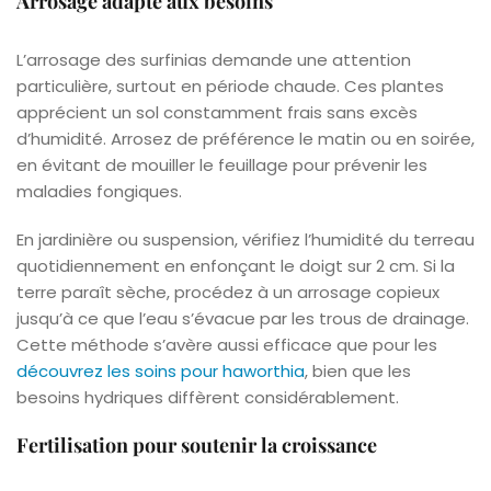
Arrosage adapté aux besoins
L’arrosage des surfinias demande une attention
particulière, surtout en période chaude. Ces plantes
apprécient un sol constamment frais sans excès
d’humidité. Arrosez de préférence le matin ou en soirée,
en évitant de mouiller le feuillage pour prévenir les
maladies fongiques.
En jardinière ou suspension, vérifiez l’humidité du terreau
quotidiennement en enfonçant le doigt sur 2 cm. Si la
terre paraît sèche, procédez à un arrosage copieux
jusqu’à ce que l’eau s’évacue par les trous de drainage.
Cette méthode s’avère aussi efficace que pour les
découvrez les soins pour haworthia
, bien que les
besoins hydriques diffèrent considérablement.
Fertilisation pour soutenir la croissance