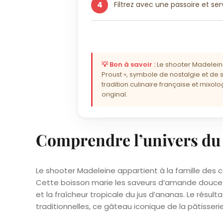
4
Filtrez avec une passoire et ser
💡 Bon à savoir :
Le shooter Madelei
Proust », symbole de nostalgie et de 
tradition culinaire française et mixol
original.
Comprendre l’univers du
Le shooter Madeleine appartient à la famille des 
Cette boisson marie les saveurs d’amande douce 
et la fraîcheur tropicale du jus d’ananas. Le rés
traditionnelles, ce gâteau iconique de la pâtisseri