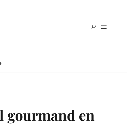
e
il gourmand en