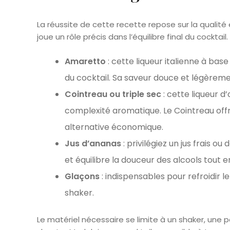
La réussite de cette recette repose sur la qualit
joue un rôle précis dans l’équilibre final du cockta
Amaretto
: cette liqueur italienne à ba
du cocktail. Sa saveur douce et légèrem
Cointreau ou triple sec
: cette liqueur 
complexité aromatique. Le Cointreau offre
alternative économique.
Jus d’ananas
: privilégiez un jus frais o
et équilibre la douceur des alcools tout 
Glaçons
: indispensables pour refroidir l
shaker.
Le matériel nécessaire se limite à un shaker, une p