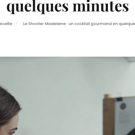
quelques minutes
ecette
Le Shooter Madeleine : un cocktail gourmand en quelqu