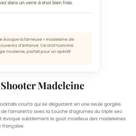
vez dans un verre à shot bien frais.
ne évoque la fameuse « madeleine de
souvenirs d’enfance. Ce shot fusionne
ogie moderne, parfait pour un apéritif
 Shooter Madeleine
cocktails courts qui se dégustent en une seule gorgée.
de l’amaretto avec la touche d’agrumes du triple sec
ultat évoque subtilement le goût moelleux des madeleines
e française.