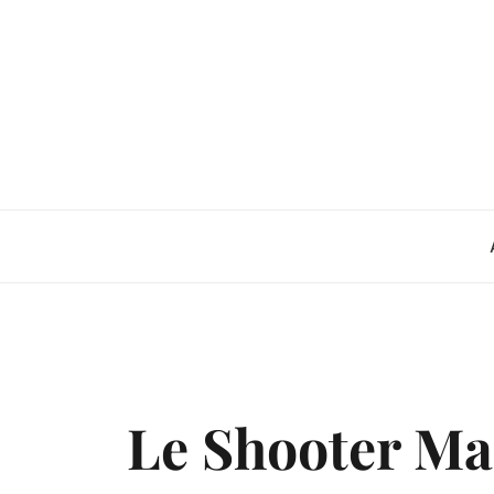
Skip
to
content
Le Shooter Ma