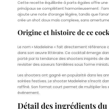
Cette recette équilibrée à parts égales offre une 
principaux se complètent harmonieusement : l’am
ajoute une note d’orange légère, tandis que l’anan
crée un shot doux mais complexe, sans amertume
Origine et histoire de ce cock
Le nom « Madeleine » fait directement référence a
dans son œuvre littéraire. Ce cocktail émerge da
porté par la tendance des shooters inspirés de 
revisiter des saveurs familières sous forme miniatu
Les shooters ont gagné en popularité dans les an
soirées festives. Le shooter Madeleine s’inscrit da
raffiné. Son format court permet de multiplier le
événement.
Détail des ingrédients d