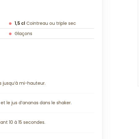
1,5 cl
Cointreau ou triple sec
Glaçons
s jusqu’à mi-hauteur.
et le jus d’ananas dans le shaker.
nt 10 à 15 secondes.