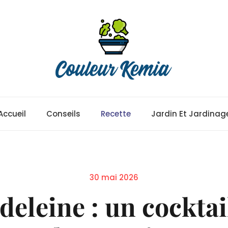
Accueil
Conseils
Recette
Jardin Et Jardinag
Posted
30 mai 2026
on
deleine : un cockta