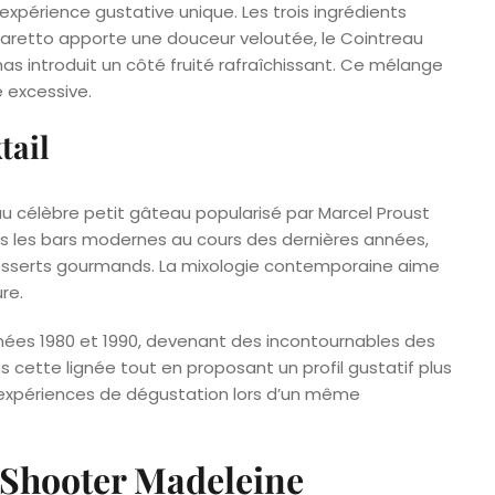
expérience gustative unique. Les trois ingrédients
aretto apporte une douceur veloutée, le Cointreau
as introduit un côté fruité rafraîchissant. Ce mélange
 excessive.
tail
u célèbre petit gâteau popularisé par Marcel Proust
ns les bars modernes au cours des dernières années,
desserts gourmands. La mixologie contemporaine aime
re.
nées 1980 et 1990, devenant des incontournables des
ns cette lignée tout en proposant un profil gustatif plus
s expériences de dégustation lors d’un même
u Shooter Madeleine