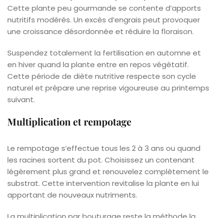
Cette plante peu gourmande se contente d’apports
nutritifs modérés. Un excès d’engrais peut provoquer
une croissance désordonnée et réduire la floraison.
Suspendez totalement la fertilisation en automne et
en hiver quand la plante entre en repos végétatif.
Cette période de diète nutritive respecte son cycle
naturel et prépare une reprise vigoureuse au printemps
suivant.
Multiplication et rempotage
Le rempotage s’effectue tous les 2 à 3 ans ou quand
les racines sortent du pot. Choisissez un contenant
légèrement plus grand et renouvelez complètement le
substrat. Cette intervention revitalise la plante en lui
apportant de nouveaux nutriments.
La multiplication par bouturage reste la méthode la