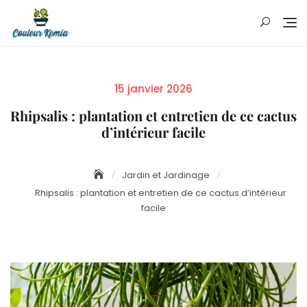
Skip
to
content
Posted
15 janvier 2026
on
Rhipsalis : plantation et entretien de ce cactus
d’intérieur facile
Jardin et Jardinage
Rhipsalis : plantation et entretien de ce cactus d’intérieur
facile