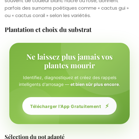
souvent de couleur blanc nacré ou rose, donnent
parfois des surnoms poétiques comme « cactus gui »
ou « cactus corail » selon les variétés.
Plantation et choix du substrat
Ne laissez plus jamais vos
plantes mourir
Identifiez, diagnostiquez et créez des rappels
intelligents d'arrosage —
et bien sûr plus encore
.
⚡
Télécharger l'App Gratuitement
Sélection du pot adapté