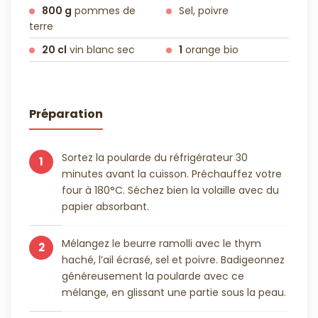
800 g
pommes de
Sel, poivre
terre
20 cl
vin blanc sec
1
orange bio
Préparation
Sortez la poularde du réfrigérateur 30
1
minutes avant la cuisson. Préchauffez votre
four à 180°C. Séchez bien la volaille avec du
papier absorbant.
Mélangez le beurre ramolli avec le thym
2
haché, l’ail écrasé, sel et poivre. Badigeonnez
généreusement la poularde avec ce
mélange, en glissant une partie sous la peau.