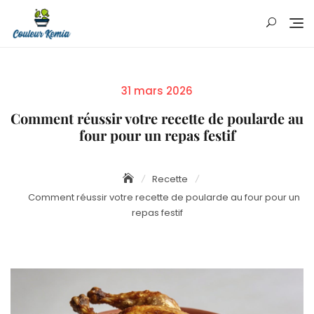
Skip
to
content
Posted
31 mars 2026
on
Comment réussir votre recette de poularde au
four pour un repas festif
Recette
Comment réussir votre recette de poularde au four pour un
repas festif