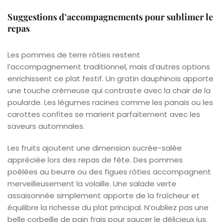
Suggestions d’accompagnements pour sublimer le
repas
Les pommes de terre rôties restent
l’accompagnement traditionnel, mais d’autres options
enrichissent ce plat festif. Un gratin dauphinois apporte
une touche crémeuse qui contraste avec la chair de la
poularde. Les légumes racines comme les panais ou les
carottes confites se marient parfaitement avec les
saveurs automnales.
Les fruits ajoutent une dimension sucrée-salée
appréciée lors des repas de fête. Des pommes
poêlées au beurre ou des figues rôties accompagnent
merveilleusement la volaille. Une salade verte
assaisonnée simplement apporte de la fraîcheur et
équilibre la richesse du plat principal. N’oubliez pas une
belle corbeille de pain frais pour saucer le délicieux jus.