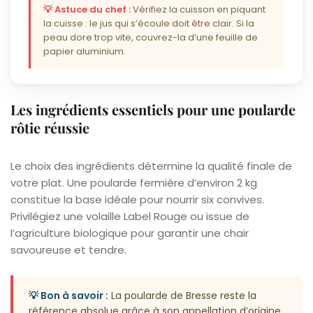
💡 Astuce du chef :
Vérifiez la cuisson en piquant
la cuisse : le jus qui s’écoule doit être clair. Si la
peau dore trop vite, couvrez-la d’une feuille de
papier aluminium.
Les ingrédients essentiels pour une poularde
rôtie réussie
Le choix des ingrédients détermine la qualité finale de
votre plat. Une poularde fermière d’environ 2 kg
constitue la base idéale pour nourrir six convives.
Privilégiez une volaille Label Rouge ou issue de
l’agriculture biologique pour garantir une chair
savoureuse et tendre.
💡 Bon à savoir :
La poularde de Bresse reste la
référence absolue grâce à son appellation d’origine