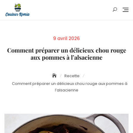
Skip
to
content
Posted
9 avril 2026
on
Comment préparer un délicieux chou rouge
aux pommes à l’alsacienne
Recette
Comment préparer un délicieux chou rouge aux pommes à
l’alsacienne