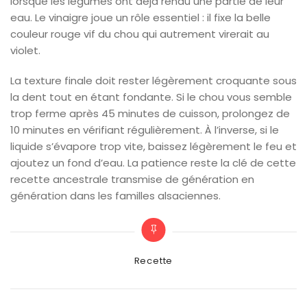
lorsque les légumes ont déjà rendu une partie de leur
eau. Le vinaigre joue un rôle essentiel : il fixe la belle
couleur rouge vif du chou qui autrement virerait au
violet.
La texture finale doit rester légèrement croquante sous
la dent tout en étant fondante. Si le chou vous semble
trop ferme après 45 minutes de cuisson, prolongez de
10 minutes en vérifiant régulièrement. À l’inverse, si le
liquide s’évapore trop vite, baissez légèrement le feu et
ajoutez un fond d’eau. La patience reste la clé de cette
recette ancestrale transmise de génération en
génération dans les familles alsaciennes.
Categories
Recette