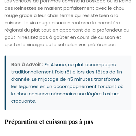
Les variétés de pommes comme la Boskoop ou la Reine
des Reinettes se marient parfaitement avec le chou
rouge grâce à leur chair ferme qui résiste bien à la
cuisson. Le vin rouge alsacien renforce le caractère
régional du plat tout en apportant de la profondeur au
goût. N’hésitez pas à goûter en cours de cuisson et
ajuster le vinaigre ou le sel selon vos préférences.
Bon à savoir :
En Alsace, ce plat accompagne
traditionnellement l’oie rôtie lors des fêtes de fin
d’année. Le mijotage de 45 minutes transforme
les légumes en un accompagnement fondant où
le chou conserve néanmoins une légère texture
croquante.
Préparation et cuisson pas à pas