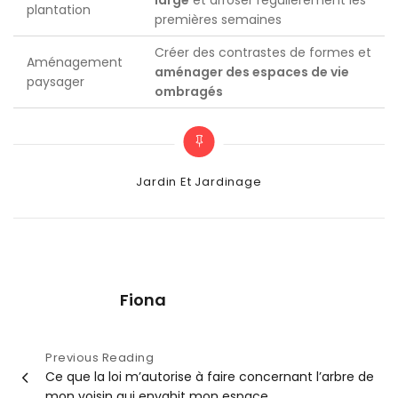
plantation
premières semaines
Créer des contrastes de formes et
Aménagement
aménager des espaces de vie
paysager
ombragés
Categories
Jardin Et Jardinage
Fiona
Navigation
Previous Reading
Ce que la loi m’autorise à faire concernant l’arbre de
de
mon voisin qui envahit mon espace