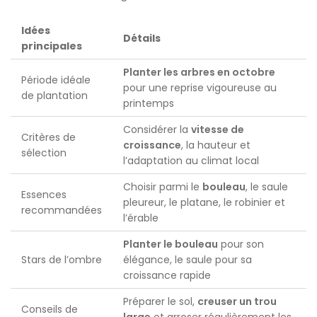
Idées
Détails
principales
Planter les arbres en octobre
Période idéale
pour une reprise vigoureuse au
de plantation
printemps
Considérer la
vitesse de
Critères de
croissance
, la hauteur et
sélection
l’adaptation au climat local
Choisir parmi le
bouleau
, le saule
Essences
pleureur, le platane, le robinier et
recommandées
l’érable
Planter le bouleau
pour son
Stars de l’ombre
élégance, le saule pour sa
croissance rapide
Préparer le sol,
creuser un trou
Conseils de
large
et arroser régulièrement les