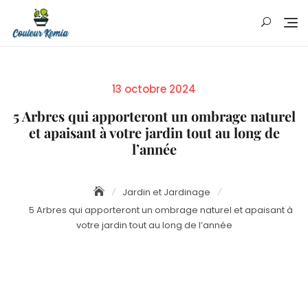
Skip
to
content
Posted
13 octobre 2024
on
5 Arbres qui apporteront un ombrage naturel
et apaisant à votre jardin tout au long de
l’année
Jardin et Jardinage
5 Arbres qui apporteront un ombrage naturel et apaisant à
votre jardin tout au long de l’année