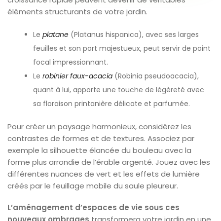
éléments structurants de votre jardin.
Le
platane
(Platanus hispanica), avec ses larges
feuilles et son port majestueux, peut servir de point
focal impressionnant.
Le
robinier faux-acacia
(Robinia pseudoacacia),
quant à lui, apporte une touche de légèreté avec
sa floraison printanière délicate et parfumée.
Pour créer un paysage harmonieux, considérez les
contrastes de formes et de textures. Associez par
exemple la silhouette élancée du bouleau avec la
forme plus arrondie de l’érable argenté. Jouez avec les
différentes nuances de vert et les effets de lumière
créés par le feuillage mobile du saule pleureur.
L’aménagement d’espaces de vie sous ces
nouveaux ombrages
transformera votre jardin en une