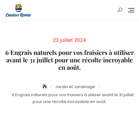
Skip
to
content
Posted
23 juillet 2024
on
6 Engrais naturels pour vos fraisiers à utiliser
avant le 31 juillet pour une récolte incroyable
en août.
Jardin et Jardinage
6 Engrais naturels pour vos fraisiers à utiliser avant le 31 juillet
pour une récolte incroyable en août.