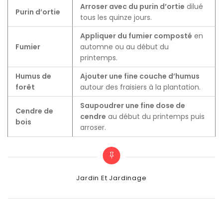
Arroser avec du purin d’ortie
dilué
Purin d’ortie
tous les quinze jours.
Appliquer du fumier composté
en
Fumier
automne ou au début du
printemps.
Humus de
Ajouter une fine couche d’humus
forêt
autour des fraisiers à la plantation.
Saupoudrer une fine dose de
Cendre de
cendre
au début du printemps puis
bois
arroser.
Categories
Jardin Et Jardinage