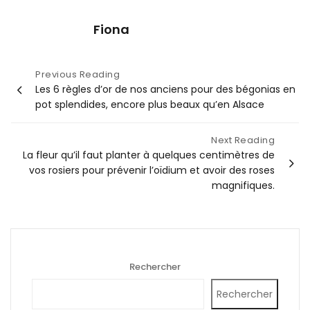
Fiona
Navigation
Previous Reading
Les 6 règles d’or de nos anciens pour des bégonias en
de
pot splendides, encore plus beaux qu’en Alsace
l’article
Next Reading
La fleur qu’il faut planter à quelques centimètres de
vos rosiers pour prévenir l’oïdium et avoir des roses
magnifiques.
Rechercher
Rechercher