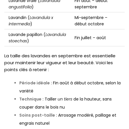
Lavande vraie (
Lavandula
Fin août – début
angustifolia
)
septembre
Lavandin (
Lavandula x
Mi-septembre –
intermedia
)
début octobre
Lavande papillon (
Lavandula
Fin juillet – août
stoechas
)
La taille des lavandes en septembre est essentielle
pour maintenir leur vigueur et leur beauté. Voici les
points clés à retenir :
Période idéale
: Fin août à début octobre, selon la
variété
Technique
: Tailler
un tiers
de la hauteur, sans
couper dans le bois nu
Soins post-taille
: Arrosage modéré, paillage et
engrais naturel