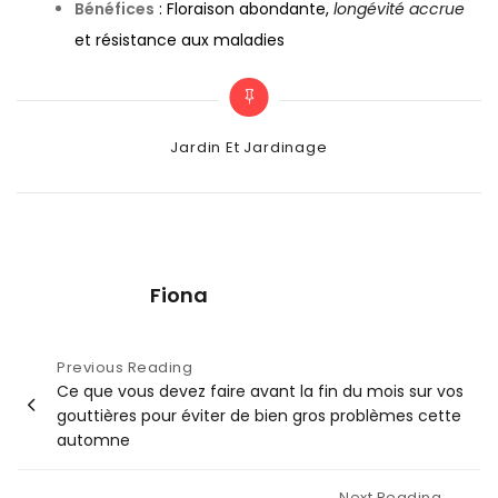
Bénéfices
: Floraison abondante,
longévité accrue
et résistance aux maladies
Categories
Jardin Et Jardinage
Fiona
Navigation
Previous Reading
Ce que vous devez faire avant la fin du mois sur vos
de
gouttières pour éviter de bien gros problèmes cette
l’article
automne
Next Reading