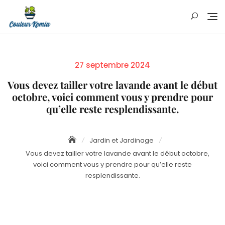
Skip
to
content
Posted
27 septembre 2024
on
Vous devez tailler votre lavande avant le début
octobre, voici comment vous y prendre pour
qu’elle reste resplendissante.
Jardin et Jardinage
Vous devez tailler votre lavande avant le début octobre,
voici comment vous y prendre pour qu’elle reste
resplendissante.