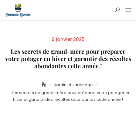
Skip
to
content
Posted
9 janvier 2025
on
Les secrets de grand-mère pour préparer
votre potager en hiver et garantir des récoltes
abondantes cette année !
Jardin et Jardinage
Les secrets de grand-mère pour préparer votre potager en
hiver et garantir des récoltes abondantes cette année !