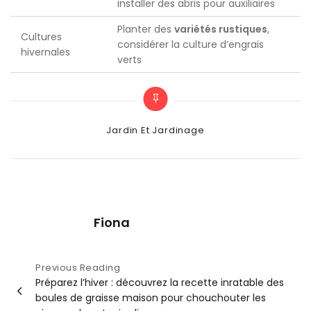
installer des abris pour auxiliaires
Planter des
variétés rustiques
,
Cultures
considérer la culture d’engrais
hivernales
verts
Categories
Jardin Et Jardinage
Fiona
Navigation
Previous Reading
Préparez l’hiver : découvrez la recette inratable des
de
boules de graisse maison pour chouchouter les
l’article