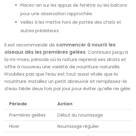
Placez-en sur les appuis de fenêtre ou les balcons
pour une observation rapprochée.
Veillez à les mettre hors de portée des chats et
autres prédateurs.
Il est recommandé de
commencer à nourrir les
oiseaux dès les premières gelées
. Continuez jusqu’à
la mi-mars, période où la nature reprend ses droits et
offre à nouveau une variété de nourriture naturelle.
N’oubliez pas que l’eau est tout aussi vitale que la
nourriture. Installez un petit abreuvoir et remplissez-le
d’eau tiède deux fois par jour pour éviter qu’elle ne gèle.
Période
Action
Premières gelées
Début du nourrissage
Hiver
Nourrissage régulier