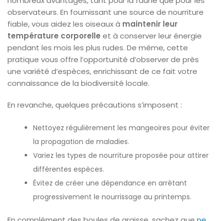
nombreux avantages, tant pour la faune que pour les
observateurs. En fournissant une source de nourriture
fiable, vous aidez les oiseaux à
maintenir leur
température corporelle
et à conserver leur énergie
pendant les mois les plus rudes. De même, cette
pratique vous offre l’opportunité d’observer de près
une variété d’espèces, enrichissant de ce fait votre
connaissance de la biodiversité locale.
En revanche, quelques précautions s’imposent :
Nettoyez régulièrement les mangeoires pour éviter
la propagation de maladies.
Variez les types de nourriture proposée pour attirer
différentes espèces.
Évitez de créer une dépendance en arrêtant
progressivement le nourrissage au printemps.
En complément des boules de graisse, sachez que
ne