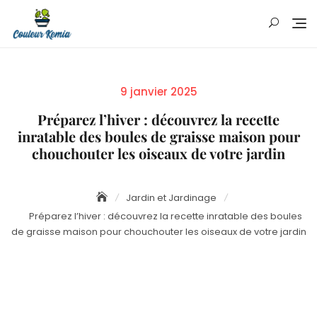
Skip
to
content
Posted
9 janvier 2025
on
Préparez l’hiver : découvrez la recette
inratable des boules de graisse maison pour
chouchouter les oiseaux de votre jardin
Jardin et Jardinage
Préparez l’hiver : découvrez la recette inratable des boules
de graisse maison pour chouchouter les oiseaux de votre jardin