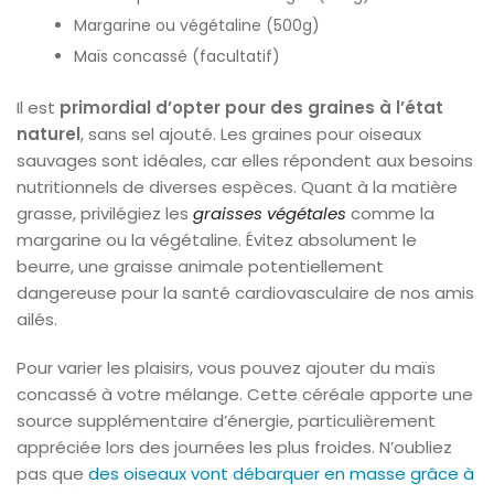
Margarine ou végétaline (500g)
Maïs concassé (facultatif)
Il est
primordial d’opter pour des graines à l’état
naturel
, sans sel ajouté. Les graines pour oiseaux
sauvages sont idéales, car elles répondent aux besoins
nutritionnels de diverses espèces. Quant à la matière
grasse, privilégiez les
graisses végétales
comme la
margarine ou la végétaline. Évitez absolument le
beurre, une graisse animale potentiellement
dangereuse pour la santé cardiovasculaire de nos amis
ailés.
Pour varier les plaisirs, vous pouvez ajouter du maïs
concassé à votre mélange. Cette céréale apporte une
source supplémentaire d’énergie, particulièrement
appréciée lors des journées les plus froides. N’oubliez
pas que
des oiseaux vont débarquer en masse grâce à