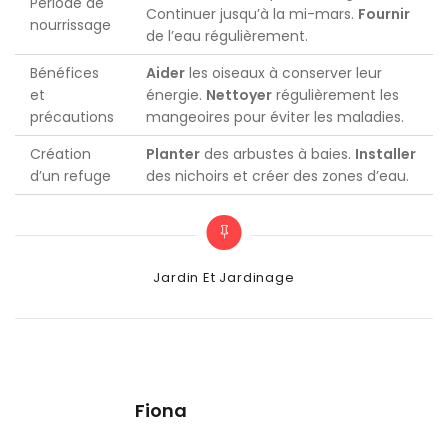
Période de
Continuer jusqu’à la mi-mars.
Fournir
nourrissage
de l’eau régulièrement.
Bénéfices
Aider
les oiseaux à conserver leur
et
énergie.
Nettoyer
régulièrement les
précautions
mangeoires pour éviter les maladies.
Création
Planter
des arbustes à baies.
Installer
d’un refuge
des nichoirs et créer des zones d’eau.
Categories
Jardin Et Jardinage
Fiona