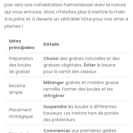
pas vers une cohabitation harmonieuse avec la nature
qui vous entoure. Alors, n’hésitez plus à mettre la main
à la pâte et à devenir un véritable hôte pour nos amis à
plumes !
Idées
Détails
principales
Préparation
Choisir
des graines naturelles et des
des boules
graisses végétales.
Éviter
le beurre
de graisse
pour la santé des oiseaux.
Mélanger
graines et matière grasse
Recette
ramollie. Former des boules et les
simple
réfrigérer
.
Suspendre
les boules à différentes
Placement
hauteurs. Les mettre hors de portée
stratégique
des prédateurs.
Commencer
aux premières gelées.