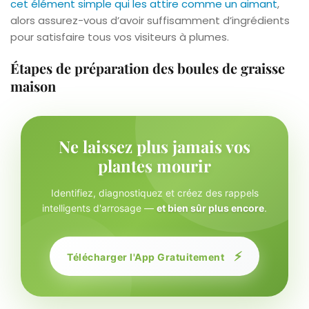
cet élément simple qui les attire comme un aimant
,
alors assurez-vous d’avoir suffisamment d’ingrédients
pour satisfaire tous vos visiteurs à plumes.
Étapes de préparation des boules de graisse
maison
Ne laissez plus jamais vos
plantes mourir
Identifiez, diagnostiquez et créez des rappels
intelligents d'arrosage —
et bien sûr plus encore
.
⚡
Télécharger l'App Gratuitement