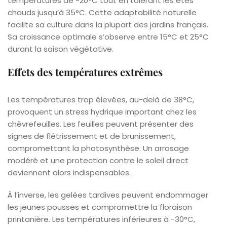
températures de -20°C tout en tolérant les étés
chauds jusqu’à 35°C. Cette adaptabilité naturelle
facilite sa culture dans la plupart des jardins français.
Sa croissance optimale s’observe entre 15°C et 25°C
durant la saison végétative.
Effets des températures extrêmes
Les températures trop élevées, au-delà de 38°C,
provoquent un stress hydrique important chez les
chèvrefeuilles. Les feuilles peuvent présenter des
signes de flétrissement et de brunissement,
compromettant la photosynthèse. Un arrosage
modéré et une protection contre le soleil direct
deviennent alors indispensables.
À l’inverse, les gelées tardives peuvent endommager
les jeunes pousses et compromettre la floraison
printanière. Les températures inférieures à -30°C,