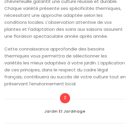
chèvrefeuille garantit une culture réussie et durable.
Chaque variété présente ses spécificités thermiques,
nécessitant une approche adaptée selon les
conditions locales. L’observation attentive de vos
plantes et l’adaptation des soins aux saisons assurent
une floraison spectaculaire année après année.
Cette connaissance approfondie des besoins
thermiques vous permettra de sélectionner les
variétés les mieux adaptées à votre jardin. L’application
de ces principes, dans le respect du cadre légal
français, contribuera au succès de votre culture tout en
préservant l’environnement local.
Categories
Jardin Et Jardinage