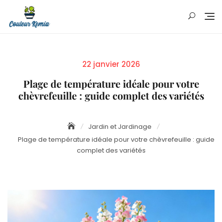
Skip
to
content
Posted
22 janvier 2026
on
Plage de température idéale pour votre
chèvrefeuille : guide complet des variétés
Jardin et Jardinage
Plage de température idéale pour votre chèvrefeuille : guide
complet des variétés