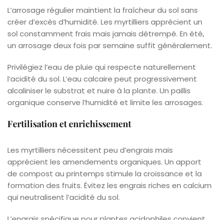
L’arrosage régulier maintient la fraîcheur du sol sans
créer d’excès d’humidité. Les myrtilliers apprécient un
sol constamment frais mais jamais détrempé. En été,
un arrosage deux fois par semaine suffit généralement.
Privilégiez l’eau de pluie qui respecte naturellement
l’acidité du sol. L’eau calcaire peut progressivement
alcaliniser le substrat et nuire à la plante. Un paillis
organique conserve l’humidité et limite les arrosages.
Fertilisation et enrichissement
Les myrtilliers nécessitent peu d’engrais mais
apprécient les amendements organiques. Un apport
de compost au printemps stimule la croissance et la
formation des fruits. Évitez les engrais riches en calcium
qui neutralisent l’acidité du sol.
L’engrais spécifique pour plantes acidophiles convient