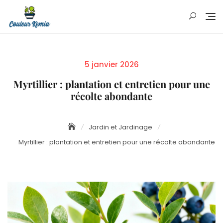
Skip
to
content
Posted
5 janvier 2026
on
Myrtillier : plantation et entretien pour une
récolte abondante
Jardin et Jardinage
Myrtillier : plantation et entretien pour une récolte abondante