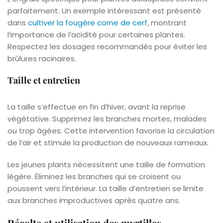
parfaitement. Un exemple intéressant est présenté
dans
cultiver la fougère corne de cerf
, montrant
l’importance de l’acidité pour certaines plantes.
Respectez les dosages recommandés pour éviter les
brûlures racinaires.
Taille et entretien
La taille s’effectue en fin d’hiver, avant la reprise
végétative. Supprimez les branches mortes, malades
ou trop âgées. Cette intervention favorise la circulation
de l’air et stimule la production de nouveaux rameaux.
Les jeunes plants nécessitent une taille de formation
légère. Éliminez les branches qui se croisent ou
poussent vers l’intérieur. La taille d’entretien se limite
aux branches improductives après quatre ans.
Récolte et utilisation des myrtilles