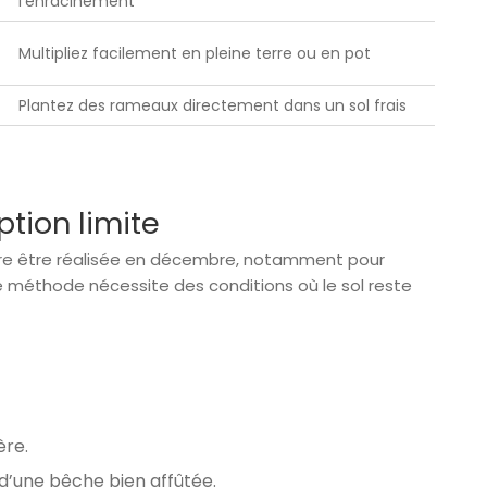
l’enracinement
Multipliez facilement en pleine terre ou en pot
Plantez des rameaux directement dans un sol frais
ption limite
core être réalisée en décembre, notamment pour
e méthode nécessite des conditions où le sol reste
ère.
e d’une bêche bien affûtée.