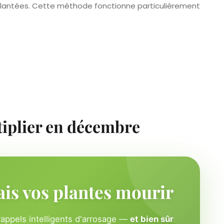
plantées. Cette méthode fonctionne particulièrement
tiplier en décembre
ais vos plantes mourir
rappels intelligents d'arrosage —
et bien sûr