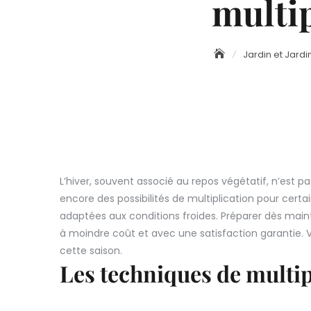
multip
Jardin et Jard
L’hiver, souvent associé au repos végétatif, n’est p
encore des possibilités de multiplication pour certa
adaptées aux conditions froides. Préparer dès mainte
à moindre coût et avec une satisfaction garantie. Vo
cette saison.
Les techniques de multip