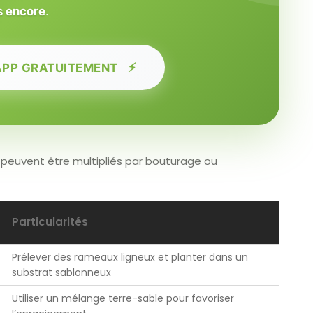
s encore
.
⚡
APP GRATUITEMENT
peuvent être multipliés par bouturage ou
Particularités
Prélever des rameaux ligneux et planter dans un
substrat sablonneux
Utiliser un mélange terre-sable pour favoriser