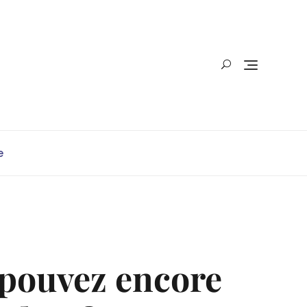
e
 pouvez encore