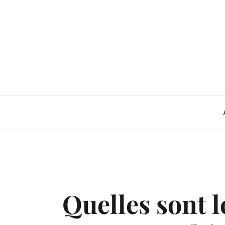
Skip
to
content
Quelles sont 