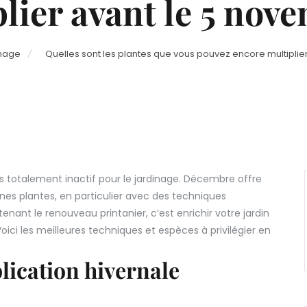
lier avant le 5 nov
inage
Quelles sont les plantes que vous pouvez encore multiplie
as totalement inactif pour le jardinage. Décembre offre
ines plantes, en particulier avec des techniques
nant le renouveau printanier, c’est enrichir votre jardin
ici les meilleures techniques et espèces à privilégier en
lication hivernale