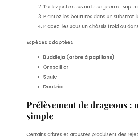
Taillez juste sous un bourgeon et suppr
Plantez les boutures dans un substrat
Placez-les sous un châssis froid ou dan
Espèces adaptées :
Buddleja (arbre à papillons)
Groseillier
Saule
Deutzia
Prélèvement de drageons : 
simple
Certains arbres et arbustes produisent des reje