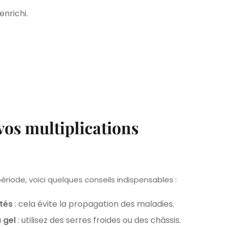
nrichi.
vos multiplications
ériode, voici quelques conseils indispensables :
ctés
: cela évite la propagation des maladies.
 gel
: utilisez des serres froides ou des châssis.