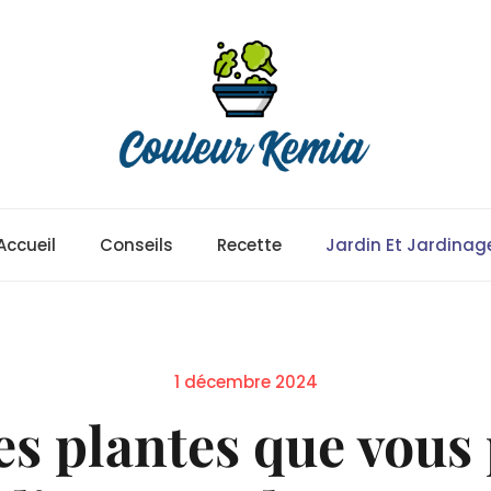
Accueil
Conseils
Recette
Jardin Et Jardinag
Posted
1 décembre 2024
on
les plantes que vous