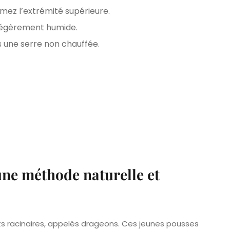
imez l’extrémité supérieure.
 légèrement humide.
s une serre non chauffée.
une méthode naturelle et
ts racinaires, appelés drageons. Ces jeunes pousses