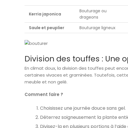
Bouturage ou
Kerria japonica
drageons
Saule et peuplier
Bouturage ligneux
Division des touffes : Une o
En climat doux, la division des touffes peut en
certaines vivaces et graminées. Toutefois, cett
meuble et non gelé.
Comment faire ?
Choisissez une journée douce sans gel.
Déterrez soigneusement la plante enti
Divisez-la en plusieurs portions à l’aid