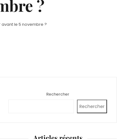
embre ?
r avant le 5 novembre ?
Rechercher
Rechercher
Articles récents