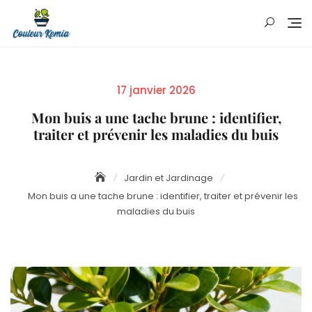
Skip
to
content
Posted
17 janvier 2026
on
Mon buis a une tache brune : identifier,
traiter et prévenir les maladies du buis
Jardin et Jardinage
Mon buis a une tache brune : identifier, traiter et prévenir les
maladies du buis