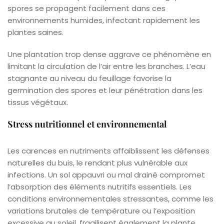
spores se propagent facilement dans ces
environnements humides, infectant rapidement les
plantes saines.
Une plantation trop dense aggrave ce phénomène en
limitant la circulation de l’air entre les branches. L’eau
stagnante au niveau du feuillage favorise la
germination des spores et leur pénétration dans les
tissus végétaux.
Stress nutritionnel et environnemental
Les carences en nutriments affaiblissent les défenses
naturelles du buis, le rendant plus vulnérable aux
infections. Un sol appauvri ou mal drainé compromet
l’absorption des éléments nutritifs essentiels. Les
conditions environnementales stressantes, comme les
variations brutales de température ou l’exposition
excessive au soleil, fragilisent également la plante.