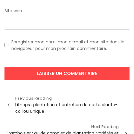
Site web
Enregistrer mon nom, mon e-mail et mon site dans le
navigateur pour mon prochain commentaire.
Navigation
Previous Reading
Lithops : plantation et entretien de cette plante-
de
caillou unique
l’article
Next Reading
Framboisier : guide complet de plantation, variétés et