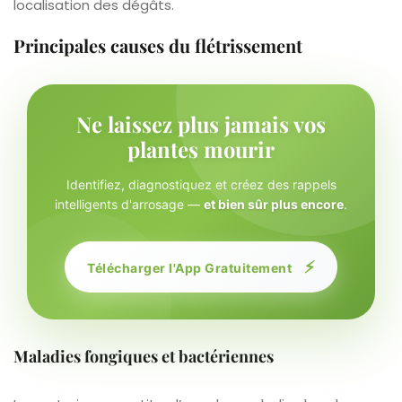
localisation des dégâts.
Principales causes du flétrissement
Ne laissez plus jamais vos
plantes mourir
Identifiez, diagnostiquez et créez des rappels
intelligents d'arrosage —
et bien sûr plus encore
.
⚡
Télécharger l'App Gratuitement
Maladies fongiques et bactériennes