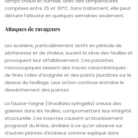
temps chaud et humide, avec des températures
comprises entre 25 et 30°C. Sans traitement, elle peut
détruire l’arbuste en quelques semaines seulement.
Attaques de ravageurs
Les acariens, particulièrement actifs en période de
sécheresse et de chaleur, sucent la sève des feuilles et
provoquent leur affaiblissement. Ces parasites
microscopiques laissent des traces caractéristiques :
de fines toiles d’araignée et des points jaunâtres sur le
dessus du feuillage. Leur action continue entraîne le
dessèchement des pointes.
La fausse-teigne (Gracillaria syringella) creuse des
galeries dans les feuilles, compromettant leur intégrité
structurelle. Ces insectes causent un brunissement
progressif du limbe, similaire à ce qu’on observe sur
d’autres plantes d’intérieur comme expliqué dans