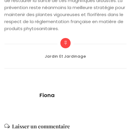
de restaurer la santé de ces magnifiques arbustes. La
prévention reste néanmoins la meilleure stratégie pour
maintenir des plantes vigoureuses et florifères dans le
respect de la réglementation française en matière de
produits phytosanitaires.
Categories
Jardin Et Jardinage
Fiona
Laisser un commentaire