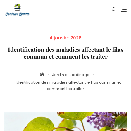
Skip
to
content
Posted
4 janvier 2026
on
Identification des maladies affectant le lilas
commun et comment les traiter
Jardin et Jardinage
Identification des maladies affectant le lilas commun et
comment les traiter