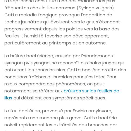
La septoriose constitue l’une des maladies les plus
fréquentes chez le lilas commun (Syringa vulgaris).
Cette maladie fongique provoque l’apparition de
taches jaunâtres qui évoluent vers le gris, s’étendant
progressivement depuis les pointes vers la base des
feuilles. L’humidité favorise son développement,
particulièrement au printemps et en automne.
La brûlure bactérienne, causée par Pseudomonas
syringae pv. syringae, se reconnaît aux halos jaunes qui
entourent les zones brunies. Cette bactérie profite des
conditions fraîches et humides pour s’installer. Pour
mieux comprendre ces phénomènes, on peut
notamment se référer aux
brûlures sur les feuilles de
lilas
qui détaillent ces symptômes spécifiques.
Le feu bactérien, provoqué par Erwinia amylovora,
représente une menace plus grave. Cette bactérie
noircit rapidement les extrémités des branches par