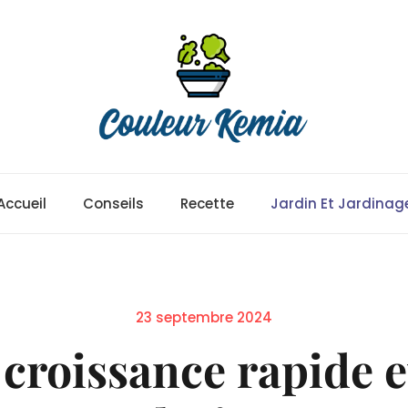
Accueil
Conseils
Recette
Jardin Et Jardinag
Posted
23 septembre 2024
on
 croissance rapide e