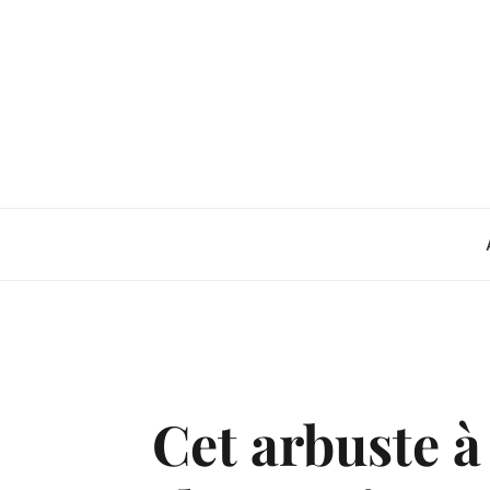
Skip
to
content
Cet arbuste à