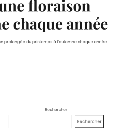
 une floraison
ne chaque année
raison prolongée du printemps à l’automne chaque année
Rechercher
Rechercher