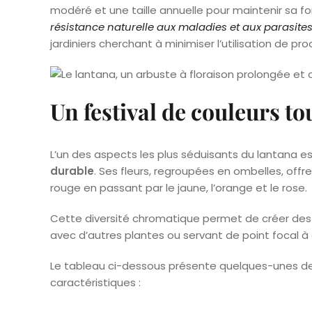
modéré et une taille annuelle pour maintenir sa 
résistance naturelle aux maladies et aux parasite
jardiniers cherchant à minimiser l’utilisation de pro
Un festival de couleurs to
L’un des aspects les plus séduisants du lantana 
durable
. Ses fleurs, regroupées en ombelles, offr
rouge en passant par le jaune, l’orange et le rose.
Cette diversité chromatique permet de créer des 
avec d’autres plantes ou servant de point focal à e
Le tableau ci-dessous présente quelques-unes des 
caractéristiques :