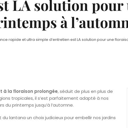
st LA solution pour
rintemps à l’autom
ance rapide et ultra simple d’entretien est LA solution pour une flo
t à la floraison prolongée
, séduit de plus en plus de
gions tropicales, il s’est parfaitement adapté à nos
rs du printemps jusqu’à l’automne.
du lantana un choix judicieux pour embellir nos jardins