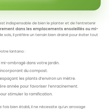
est indispensable de bien le planter et de l’entretenir
ièrement dans les emplacements ensoleillés ou mi-
e sols, il préfère un terrain bien drainé pour éviter tout
votre lantana :
 mi-ombragé dans votre jardin.
y incorporant du compost.
espaçant les plants d’environ un mètre.
re année pour favoriser l’enracinement.
pour stimuler la ramification.
 fois bien établi, il ne nécessite qu’un arrosage