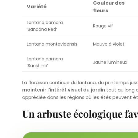
Couleur des
Variété
fleurs
Lantana camara
Rouge vif
‘Bandana Red’
Lantana montevidensis
Mauve à violet
Lantana camara
Jaune lumineux
‘Sunshine’
La floraison continue du lantana, du printemps jus
maintenir l’intérêt visuel du jardin
tout au long d
appréciée dans les régions où les étés peuvent ê
Un arbuste écologique fav