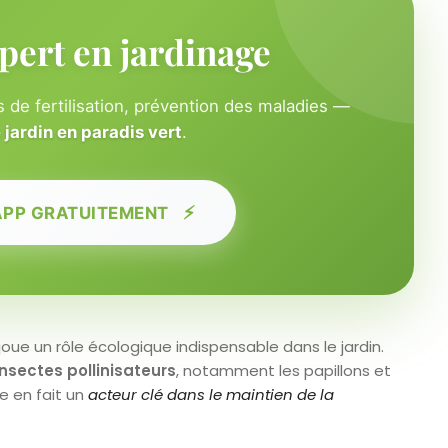
pert en jardinage
 de fertilisation, prévention des maladies —
jardin en paradis vert
.
⚡
APP GRATUITEMENT
oue un rôle écologique indispensable dans le jardin.
insectes pollinisateurs
, notamment les papillons et
le en fait un
acteur clé dans le maintien de la