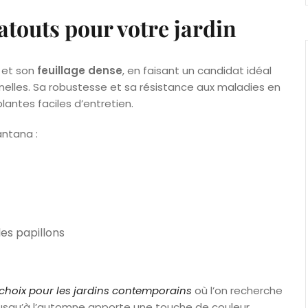
atouts pour votre jardin
et son
feuillage dense
, en faisant un candidat idéal
nelles. Sa robustesse et sa résistance aux maladies en
plantes faciles d’entretien.
antana :
es papillons
 choix pour les jardins contemporains
où l’on recherche
ir jusqu’à l’automne apporte une touche de couleur