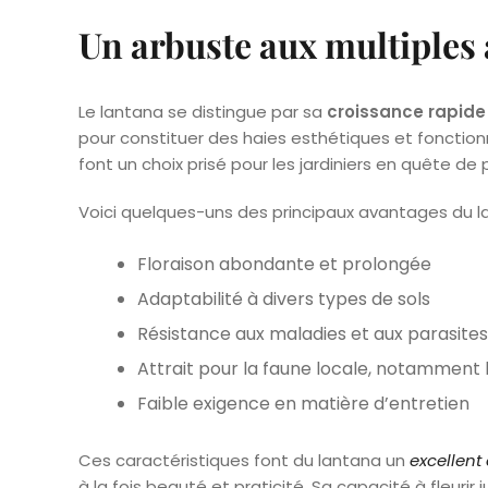
Un arbuste aux multiples 
Le lantana se distingue par sa
croissance rapide
pour constituer des haies esthétiques et fonction
font un choix prisé pour les jardiniers en quête de 
Voici quelques-uns des principaux avantages du l
Floraison abondante et prolongée
Adaptabilité à divers types de sols
Résistance aux maladies et aux parasites
Attrait pour la faune locale, notamment l
Faible exigence en matière d’entretien
Ces caractéristiques font du lantana un
excellent
à la fois beauté et praticité. Sa capacité à fleur