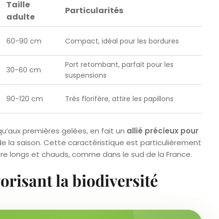
Taille
Particularités
adulte
60-90 cm
Compact, idéal pour les bordures
Port retombant, parfait pour les
30-60 cm
suspensions
90-120 cm
Très florifère, attire les papillons
qu’aux premières gelées, en fait un
allié précieux pour
e la saison. Cette caractéristique est particulièrement
tre longs et chauds, comme dans le sud de la France.
orisant la biodiversité