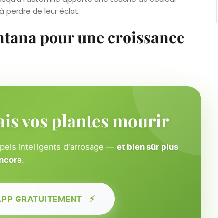
perdre de leur éclat.
lantana pour une croissance
ais vos plantes mourir
ppels intelligents d'arrosage —
et bien sûr plus
ncore
.
⚡
APP GRATUITEMENT