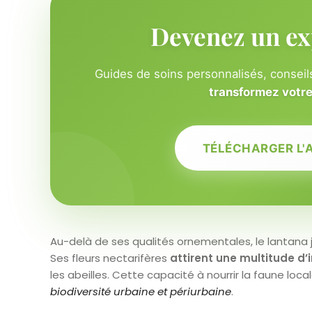
Devenez un ex
Guides de soins personnalisés, conseils
transformez votre 
TÉLÉCHARGER L'
Au-delà de ses qualités ornementales, le lantana j
Ses fleurs nectarifères
attirent une multitude d’
les abeilles. Cette capacité à nourrir la faune loca
biodiversité urbaine et périurbaine
.