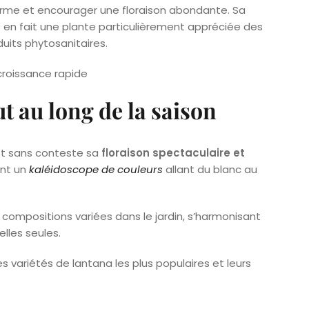
forme et encourager une floraison abondante. Sa
s
en fait une plante particulièrement appréciée des
duits phytosanitaires.
ut au long de la saison
est sans conteste sa
floraison spectaculaire et
ent un
kaléidoscope de couleurs
allant du blanc au
compositions variées dans le jardin, s’harmonisant
lles seules.
variétés de lantana les plus populaires et leurs