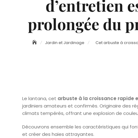
d’entretien e
prolongée du p
Jardin et Jardinage
Cet arbuste à croiss
Le lantana, cet
arbuste à la croissance rapide e
jardiniers amateurs et confirmés. Originaire des ré
climats tempérés, offrant une explosion de couleu
Découvrons ensemble les caractéristiques qui font 
et créer des haies attrayantes.