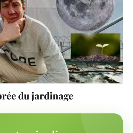
brée du jardinage