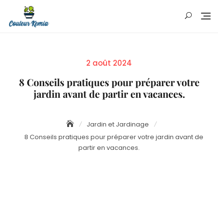
Skip
to
content
Posted
2 août 2024
on
8 Conseils pratiques pour préparer votre
jardin avant de partir en vacances.
Jardin et Jardinage
8 Conseils pratiques pour préparer votre jardin avant de
partir en vacances.