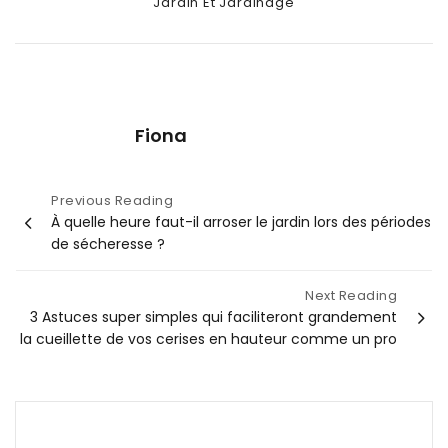
Categories
Jardin Et Jardinage
Fiona
Navigation
Previous Reading
À quelle heure faut-il arroser le jardin lors des périodes
de
de sécheresse ?
l’article
Next Reading
3 Astuces super simples qui faciliteront grandement
la cueillette de vos cerises en hauteur comme un pro