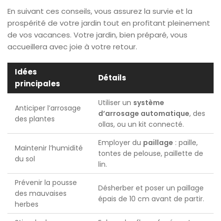
En suivant ces conseils, vous assurez la survie et la
prospérité de votre jardin tout en profitant pleinement
de vos vacances. Votre jardin, bien préparé, vous
accueillera avec joie à votre retour.
Idées
Détails
principales
Utiliser un
système
Anticiper l’arrosage
d’arrosage automatique
, des
des plantes
ollas, ou un kit connecté.
Employer du
paillage
: paille,
Maintenir l’humidité
tontes de pelouse, paillette de
du sol
lin.
Prévenir la pousse
Désherber et poser un paillage
des mauvaises
épais de 10 cm avant de partir.
herbes