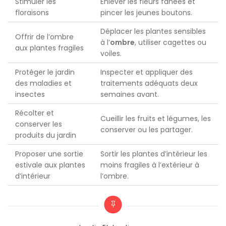
Stimuler les
Enlever les fleurs fanées et
floraisons
pincer les jeunes boutons.
Déplacer les plantes sensibles
Offrir de l’ombre
à l’
ombre
, utiliser cagettes ou
aux plantes fragiles
voiles.
Protéger le jardin
Inspecter et appliquer des
des maladies et
traitements adéquats deux
insectes
semaines avant.
Récolter et
Cueillir les fruits et légumes, les
conserver les
conserver ou les partager.
produits du jardin
Proposer une sortie
Sortir les plantes d’intérieur les
estivale aux plantes
moins fragiles à l’extérieur à
d’intérieur
l’ombre.