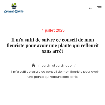
Skip
to
content
Posted
14 juillet 2025
on
Il m’a suffi de suivre ce conseil de mon
fleuriste pour avoir une plante qui refleurit
sans arrêt
Jardin et Jardinage
Il m’a suffi de suivre ce conseil de mon fleuriste pour avoir
une plante qui refleurit sans arrêt