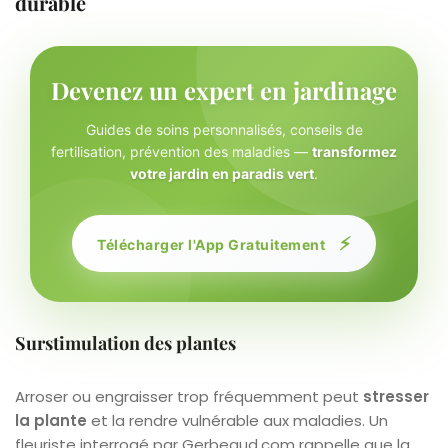
durable
Devenez un expert en jardinage
Guides de soins personnalisés, conseils de
fertilisation, prévention des maladies —
transformez
votre jardin en paradis vert
.
⚡
Télécharger l'App Gratuitement
Surstimulation des plantes
Arroser ou engraisser trop fréquemment peut
stresser
la plante
et la rendre vulnérable aux maladies. Un
fleuriste interrogé par Gerbeaud.com rappelle que la