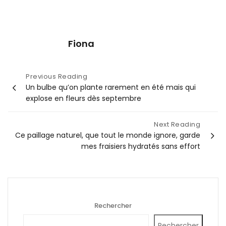
Fiona
Navigation
Previous Reading
Un bulbe qu’on plante rarement en été mais qui
de
explose en fleurs dès septembre
l’article
Next Reading
Ce paillage naturel, que tout le monde ignore, garde
mes fraisiers hydratés sans effort
Rechercher
Rechercher