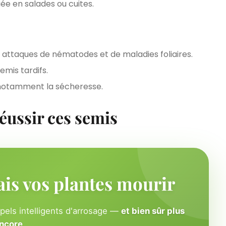
ée en salades ou cuites.
x attaques de nématodes et de maladies foliaires.
emis tardifs.
 notamment la sécheresse.
éussir ces semis
ais vos plantes mourir
ppels intelligents d'arrosage —
et bien sûr plus
ncore
.