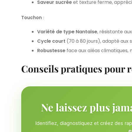
Saveur sucrée
et texture ferme, appréci
Touchon
:
Variété de type Nantaise
, résistante au
Cycle court
(70 à 80 jours), adapté aux s
Robustesse
face aux aléas climatiques,
Conseils pratiques pour r
Ne laissez plus jam
Identifiez, diagnostiquez et créez des ra
e