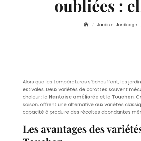
oubliées : e
Jardin et Jardinage
Alors que les températures s’échauffent, les jard
estivales. Deux variétés de carottes souvent méco
chaleur : la
Nantaise améliorée
et le
Touchon
. 
saison, offrent une alternative aux variétés classi
capacité à produire des récoltes abondantes mê
Les avantages des variété