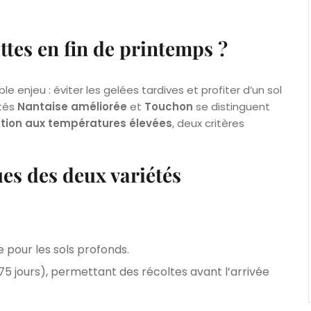
ttes en fin de printemps ?
 enjeu : éviter les gelées tardives et profiter d’un sol
étés
Nantaise améliorée
et
Touchon
se distinguent
tion aux températures élevées
, deux critères
ues des deux variétés
e pour les sols profonds.
75 jours), permettant des récoltes avant l’arrivée