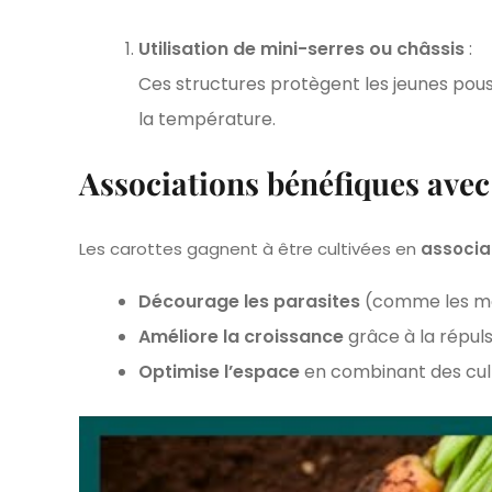
Utilisation de mini-serres ou châssis
:
Ces structures protègent les jeunes pous
la température.
Associations bénéfiques avec
Les carottes gagnent à être cultivées en
associa
Décourage les parasites
(comme les mo
Améliore la croissance
grâce à la répul
Optimise l’espace
en combinant des cultu