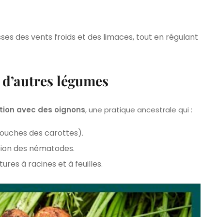
ses des vents froids et des limaces, tout en régulant
 d’autres légumes
tion avec des oignons
, une pratique ancestrale qui :
uches des carottes).
sion des nématodes.
res à racines et à feuilles.