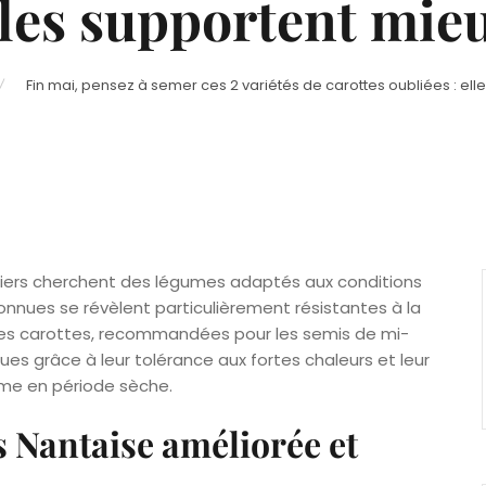
lles supportent mie
Fin mai, pensez à semer ces 2 variétés de carottes oubliées : ell
iniers cherchent des légumes adaptés aux conditions
nnues se révèlent particulièrement résistantes à la
Ces carottes, recommandées pour les semis de mi-
ques grâce à leur tolérance aux fortes chaleurs et leur
me en période sèche.
s Nantaise améliorée et