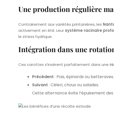
Une production régulière mal
Contrairement aux variétés printanières, les
Nanta
activement en été. Leur
système racinaire prof
le stress hydrique.
Intégration dans une rotatio
Ces carottes s’insèrent parfaitement dans une
r
Précédent
: Pois, épinards ou betteraves.
Suivant
: Céleri, choux ou salades.
Cette alternance évite l’épuisement des s