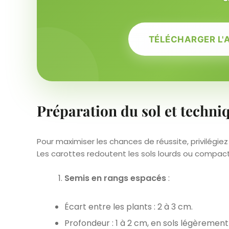
TÉLÉCHARGER L'
Préparation du sol et techni
Pour maximiser les chances de réussite, privilégie
Les carottes redoutent les sols lourds ou compact
Semis en rangs espacés
:
Écart entre les plants : 2 à 3 cm.
Profondeur : 1 à 2 cm, en sols légèremen