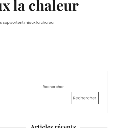
ux la chaleur
es supportent mieux la chaleur
Rechercher
Rechercher
Articles récents