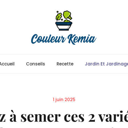
Accueil
Conseils
Recette
Jardin Et Jardinag
Posted
1 juin 2025
on
 à semer ces 2 vari