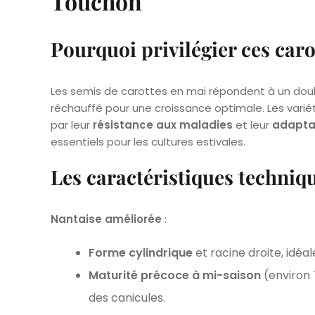
Touchon
Pourquoi privilégier ces caro
Les semis de carottes en mai répondent à un double
réchauffé pour une croissance optimale. Les vari
par leur
résistance aux maladies
et leur
adapta
essentiels pour les cultures estivales.
Les caractéristiques techniq
Nantaise améliorée
:
Forme cylindrique
et racine droite, idéal
Maturité précoce à mi-saison
(environ 
des canicules.