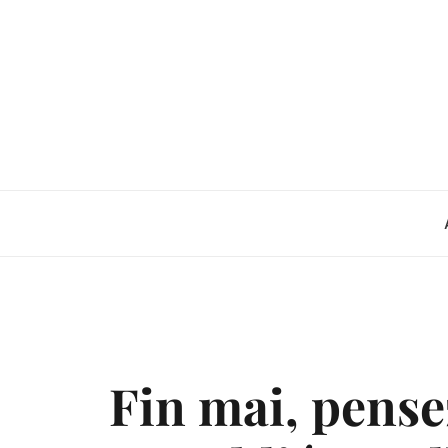
Skip
to
content
Fin mai, pensez