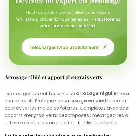
Devenez un expert en jardinage
Guides de soins personnalisés, conseils de
fertilisation, prévention des maladies —
transformez
votre jardin en paradis vert
.
⚡
Télécharger l'App Gratuitement
Arrosage ciblé et apport d’engrais verts
Les courgettes ont besoin d’un
arrosage régulier
mais
non excessif. Pratiquez un
arrosage en pied
le matin
pour éviter les maladies foliaires. Complétez avec des
apports d’engrais verts décomposés : mélangez-les à
la terre avant le semis pour une fertilisation lente.
Lutte contre les adventices sans herbicides