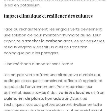
le sol en potassium.
Impact climatique et résilience des cultures
Face au réchauffement, les engrais verts deviennent
une solution clé pour maintenir l’humidité du sol. Leur
capacité à
stocker le carbone
dans les racines et les
résidus végétaux en fait un outil de transition
écologique pour les potagers.
: une méthode à adopter sans tarder
Les engrais verts offrent une alternative durable aux
paillages classiques, combinant efficacité agricole et
respect de l’environnement. Pour maximiser leur
potentiel, associez-les à des
variétés locales
et à un
calendrier de plantation adapté
. Avec ces
techniques, vos courgettes pourront rivaliser en taille
avec les records de votre région, tout en enrichissant