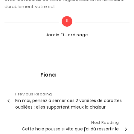
durablement votre sol.
Categories
Jardin Et Jardinage
Fiona
Navigation
Previous Reading
Fin mai, pensez à semer ces 2 variétés de carottes
de
oubliées : elles supportent mieux la chaleur
l’article
Next Reading
Cette haie pousse si vite que j’ai dû ressortir le