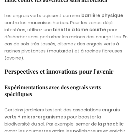
Les engrais verts agissent comme
barrière physique
contre les mauvaises herbes. Pour les zones déjà
infestées, utilisez une
binette à lame courbe
pour
désherber sans perturber les racines des courgettes. En
cas de sols très tassés, alternez des engrais verts à
racines pivotantes (moutarde) et à racines fibreuses
(avoine).
Perspectives et innovations pour l’avenir
Expérimentations avec des engrais verts
spécifiques
Certains jardiniers testent des associations
engrais
verts + micro-organismes
pour booster la
biodiversité du sol. Par exemple, semer de la
phacélie
avant les courgettes attire les pollinisateurs et enrichit