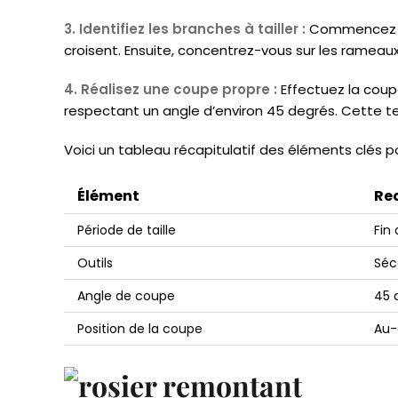
3. Identifiez les branches à tailler :
Commencez pa
croisent. Ensuite, concentrez-vous sur les rameaux q
4. Réalisez une coupe propre :
Effectuez la cou
respectant un angle d’environ 45 degrés. Cette t
Voici un tableau récapitulatif des éléments clés pou
Élément
Re
Période de taille
Fin 
Outils
Séc
Angle de coupe
45 
Position de la coupe
Au-