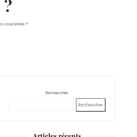
 ?
urs courantes ?
Rechercher
Rechercher
Articles récents