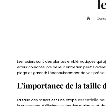
l
Conse
Les rosiers sont des plantes emblématiques qui aj
erreur courante lors de leur entretien peut s’avé
piège et garantir l’épanouissement de vos précieux
L’importance de la taille 
La taille des rosiers est une étape
essentielle pou
la croissance, d’éliminer les parties malades et d