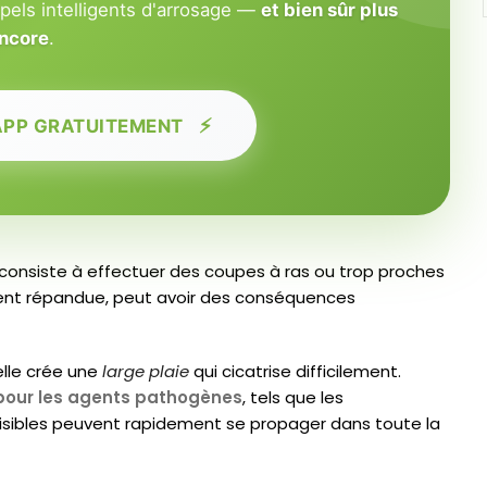
ppels intelligents d'arrosage —
et bien sûr plus
ncore
.
⚡
APP GRATUITEMENT
consiste à effectuer des coupes à ras ou trop proches
ment répandue, peut avoir des conséquences
elle crée une
large plaie
qui cicatrise difficilement.
 pour les agents pathogènes
, tels que les
isibles peuvent rapidement se propager dans toute la