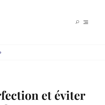
e
fection et éviter