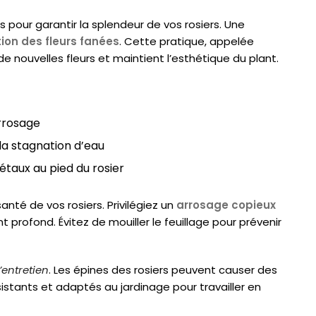
s pour garantir la splendeur de vos rosiers. Une
tion des fleurs fanées
. Cette pratique, appelée
e nouvelles fleurs et maintient l’esthétique du plant.
arrosage
la stagnation d’eau
taux au pied du rosier
anté de vos rosiers. Privilégiez un
arrosage copieux
 profond. Évitez de mouiller le feuillage pour prévenir
’entretien
. Les épines des rosiers peuvent causer des
stants et adaptés au jardinage pour travailler en