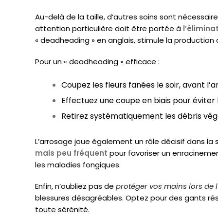
Au-delà de la taille, d’autres soins sont nécessaire
attention particulière doit être portée à
l’élimina
« deadheading » en anglais, stimule la production d
Pour un « deadheading » efficace :
Coupez les fleurs fanées le soir, avant l’
Effectuez une coupe en biais pour éviter 
Retirez systématiquement les débris végé
L’arrosage joue également un rôle décisif dans la s
mais peu fréquent
pour favoriser un enracinement
les maladies fongiques.
Enfin, n’oubliez pas de
protéger vos mains lors de l
blessures désagréables. Optez pour des gants rési
toute sérénité.