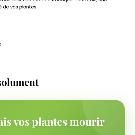
 de vos plantes.
s
bsolument
ais vos plantes mourir