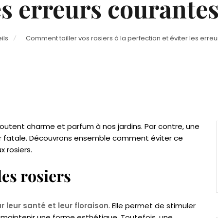
es erreurs courantes
ils
Comment tailler vos rosiers à la perfection et éviter les erre
outent charme et parfum à nos jardins. Par contre, une
rer fatale. Découvrons ensemble comment éviter ce
 rosiers.
des rosiers
r leur santé et leur floraison
. Elle permet de stimuler
e maintenir une forme esthétique. Toutefois, une