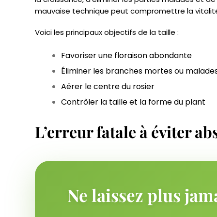
mauvaise technique peut compromettre la vitalité
Voici les principaux objectifs de la taille :
Favoriser une floraison abondante
Éliminer les branches mortes ou malade
Aérer le centre du rosier
Contrôler la taille et la forme du plant
L’erreur fatale à éviter a
Ne laissez plus jam