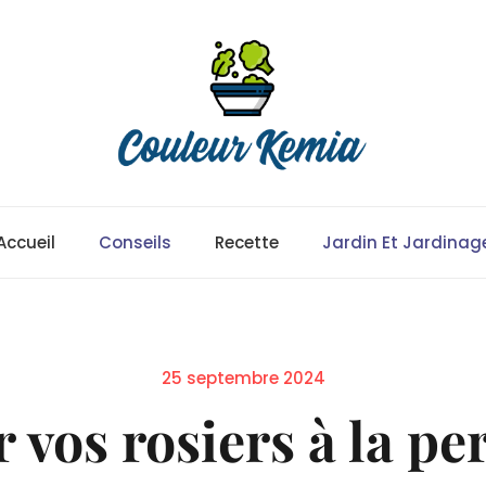
Accueil
Conseils
Recette
Jardin Et Jardinag
Posted
25 septembre 2024
on
vos rosiers à la per