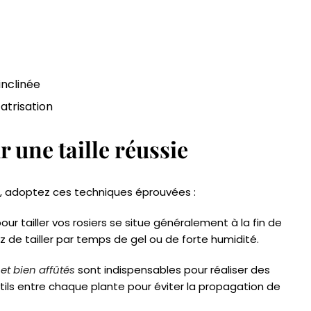
inclinée
catrisation
 une taille réussie
rs, adoptez ces techniques éprouvées :
our tailler vos rosiers se situe généralement à la fin de
tez de tailler par temps de gel ou de forte humidité.
et bien affûtés
sont indispensables pour réaliser des
tils entre chaque plante pour éviter la propagation de