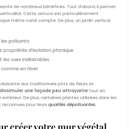
résente de nombreux bénéfices. Tout d’abord, il permet
 verticalité. Cette astuce est particulièrement
ue mètre carré compte. De plus, un jardin vertical
 les polluants
s propriétés d’isolation phonique
 les vues indésirables
é comme en hiver
duisante aux traditionnels pots de fleurs et
dissimuler une façade peu attrayante
tout en
xtérieur. De plus, certaines plantes utilisées dans les
t reconnues pour leurs
qualités dépolluantes
,
r créer votre mur végétal