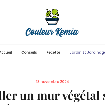
Accueil
Conseils
Recette
Jardin Et Jardinag
Posted
18 novembre 2024
on
er un mur végétal 