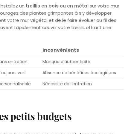
installez un
treillis en bois ou en métal
sur votre mur
ouragez des plantes grimpantes à s’y développer.
votre mur végétal et de le faire évoluer au fil des
vent rapidement couvrir votre treillis, offrant une
Inconvénients
ans entretien
Manque d’authenticité
toujours vert
Absence de bénéfices écologiques
 personnalisable
Nécessite de l’entretien
es petits budgets