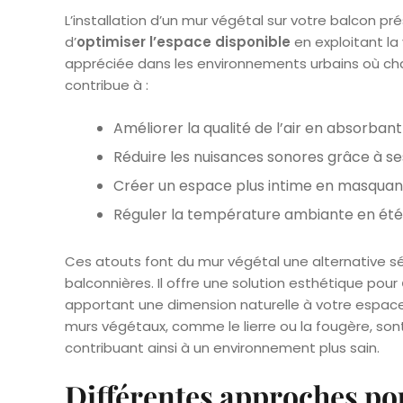
L’installation d’un mur végétal sur votre balcon p
d’
optimiser l’espace disponible
en exploitant la
appréciée dans les environnements urbains où chaq
contribue à :
Améliorer la qualité de l’air en absorbant
Réduire les nuisances sonores grâce à se
Créer un espace plus intime en masquant
Réguler la température ambiante en ét
Ces atouts font du mur végétal une alternative sé
balconnières. Il offre une solution esthétique pour
apportant une dimension naturelle à votre espace e
murs végétaux, comme le lierre ou la fougère, son
contribuant ainsi à un environnement plus sain.
Différentes approches pou