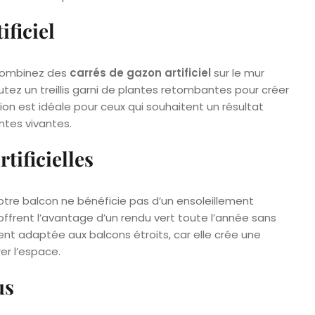
ificiel
, combinez des
carrés de gazon artificiel
sur le mur
tez un treillis garni de plantes retombantes pour créer
ion est idéale pour ceux qui souhaitent un résultat
ntes vivantes.
tificielles
otre balcon ne bénéficie pas d’un ensoleillement
s offrent l’avantage d’un rendu vert toute l’année sans
ment adaptée aux balcons étroits, car elle crée une
er l’espace.
us