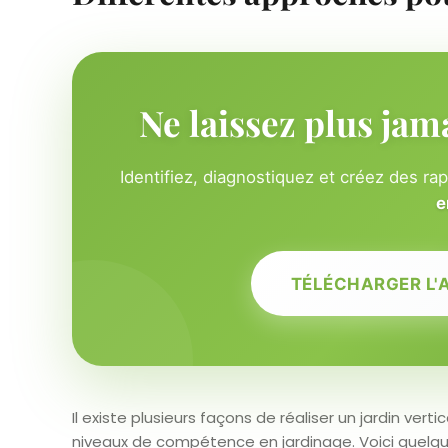
Ne laissez plus jam
Identifiez, diagnostiquez et créez des ra
e
TÉLÉCHARGER L'
Il existe plusieurs façons de réaliser un jardin ver
niveaux de compétence en jardinage. Voici quelque