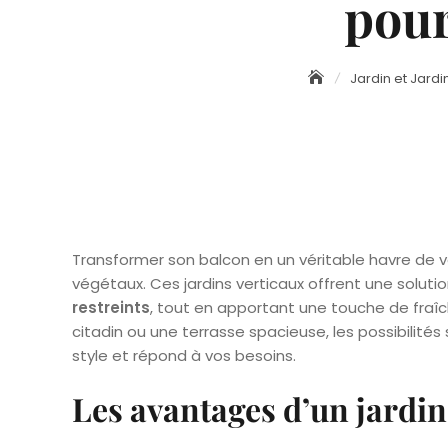
pour
Jardin et Jard
Transformer son balcon en un véritable havre de 
végétaux. Ces jardins verticaux offrent une solut
restreints
, tout en apportant une touche de fraîch
citadin ou une terrasse spacieuse, les possibilités 
style et répond à vos besoins.
Les avantages d’un jardin 