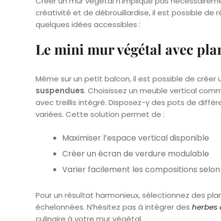
Créer un mur végétal n’implique pas nécessairem
créativité et de débrouillardise, il est possible de 
quelques idées accessibles :
Le mini mur végétal avec pl
Même sur un petit balcon, il est possible de créer
suspendues
. Choisissez un meuble vertical comm
avec treillis intégré. Disposez-y des pots de diff
variées. Cette solution permet de :
Maximiser l’espace vertical disponible
Créer un écran de verdure modulable
Varier facilement les compositions selon 
Pour un résultat harmonieux, sélectionnez des pla
échelonnées. N’hésitez pas à intégrer des
herbes
culinaire à votre mur végétal.