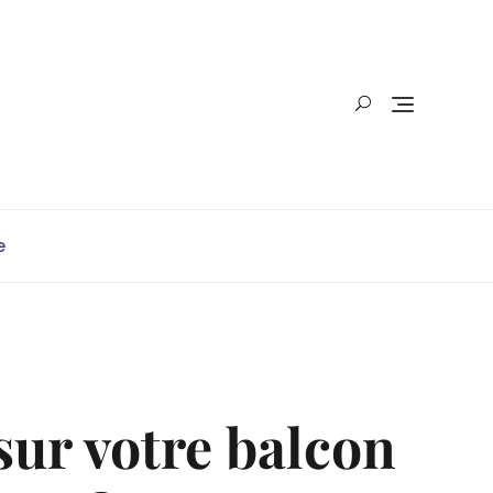
e
sur votre balcon