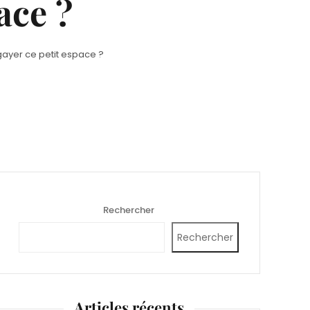
ace ?
gayer ce petit espace ?
Rechercher
Rechercher
Articles récents