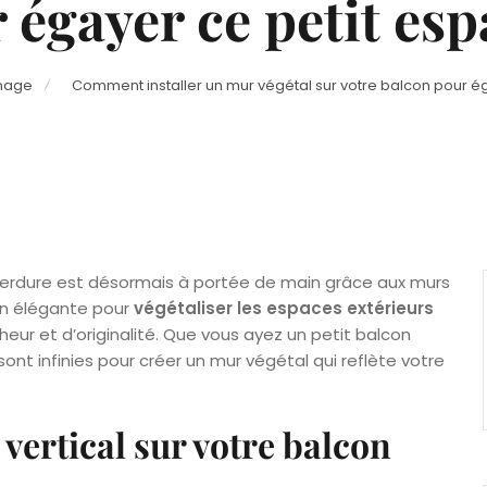
 égayer ce petit esp
inage
Comment installer un mur végétal sur votre balcon pour é
verdure est désormais à portée de main grâce aux murs
ion élégante pour
végétaliser les espaces extérieurs
eur et d’originalité. Que vous ayez un petit balcon
sont infinies pour créer un mur végétal qui reflète votre
vertical sur votre balcon