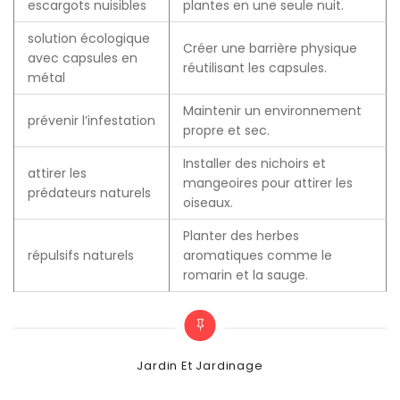
escargots nuisibles
plantes en une seule nuit.
solution écologique
Créer une barrière physique
avec capsules en
réutilisant les capsules.
métal
Maintenir un environnement
prévenir l’infestation
propre et sec.
Installer des nichoirs et
attirer les
mangeoires pour attirer les
prédateurs naturels
oiseaux.
Planter des herbes
répulsifs naturels
aromatiques comme le
romarin et la sauge.
Categories
Jardin Et Jardinage