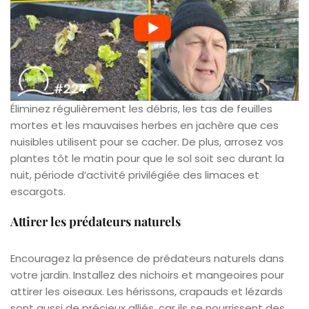
Éliminez régulièrement les débris, les tas de feuilles
mortes et les mauvaises herbes en jachère que ces
nuisibles utilisent pour se cacher. De plus, arrosez vos
plantes tôt le matin pour que le sol soit sec durant la
nuit, période d’activité privilégiée des limaces et
escargots.
Attirer les prédateurs naturels
Encouragez la présence de prédateurs naturels dans
votre jardin. Installez des nichoirs et mangeoires pour
attirer les oiseaux. Les hérissons, crapauds et lézards
sont aussi de précieux alliés, car ils se nourrissent des