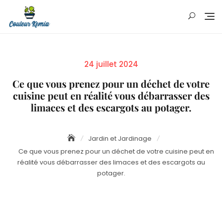
Skip
to
content
Posted
24 juillet 2024
on
Ce que vous prenez pour un déchet de votre
cuisine peut en réalité vous débarrasser des
limaces et des escargots au potager.
Jardin et Jardinage
Ce que vous prenez pour un déchet de votre cuisine peut en
réalité vous débarrasser des limaces et des escargots au
potager.