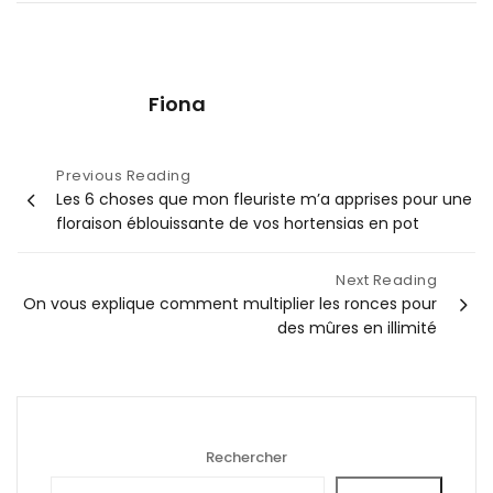
Fiona
Navigation
Previous Reading
Les 6 choses que mon fleuriste m’a apprises pour une
de
floraison éblouissante de vos hortensias en pot
l’article
Next Reading
On vous explique comment multiplier les ronces pour
des mûres en illimité
Rechercher