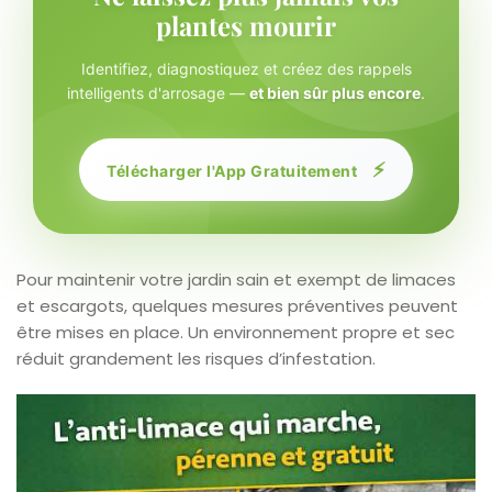
plantes mourir
Identifiez, diagnostiquez et créez des rappels
intelligents d'arrosage —
et bien sûr plus encore
.
⚡
Télécharger l'App Gratuitement
Pour maintenir votre jardin sain et exempt de limaces
et escargots, quelques mesures préventives peuvent
être mises en place. Un environnement propre et sec
réduit grandement les risques d’infestation.