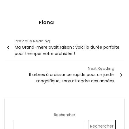
Fiona
Navigation
Previous Reading
Ma Grand-mère avait raison : Voici la durée parfaite
de
pour tremper votre orchidée !
l’article
Next Reading
11 arbres à croissance rapide pour un jardin
magnifique, sans attendre des années
Rechercher
Rechercher