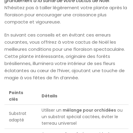
grandement à la santé de votre cactus de Noël
.
N’hésitez pas à tailler légèrement votre plante après la
floraison pour encourager une croissance plus
compacte et vigoureuse.
En suivant ces conseils et en évitant ces erreurs
courantes, vous offrirez à votre cactus de Noël les
meilleures conditions pour une floraison spectaculaire.
Cette plante intéressante, originaire des forêts
brésiliennes, illuminera votre intérieur de ses fleurs
éclatantes au cœur de l’hiver, ajoutant une touche de
magie à vos fêtes de fin d’année.
Points
Détails
clés
Utiliser un
mélange pour orchidées
ou
Substrat
un substrat spécial cactées, éviter le
adapté
terreau universel