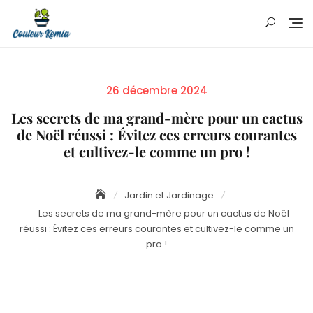
Skip
to
content
Posted
26 décembre 2024
on
Les secrets de ma grand-mère pour un cactus
de Noël réussi : Évitez ces erreurs courantes
et cultivez-le comme un pro !
Jardin et Jardinage
Les secrets de ma grand-mère pour un cactus de Noël
réussi : Évitez ces erreurs courantes et cultivez-le comme un
pro !