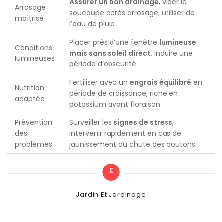
Assurer un bon drainage
, vider la
Arrosage
soucoupe après arrosage, utiliser de
maîtrisé
l’eau de pluie
Placer près d’une fenêtre
lumineuse
Conditions
mais sans soleil direct
, induire une
lumineuses
période d’obscurité
Fertiliser avec un
engrais équilibré
en
Nutrition
période de croissance, riche en
adaptée
potassium avant floraison
Prévention
Surveiller les
signes de stress
,
des
intervenir rapidement en cas de
problèmes
jaunissement ou chute des boutons
Categories
Jardin Et Jardinage