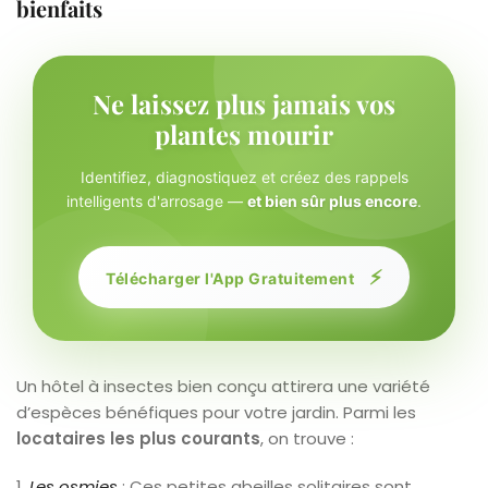
bienfaits
Ne laissez plus jamais vos
plantes mourir
Identifiez, diagnostiquez et créez des rappels
intelligents d'arrosage —
et bien sûr plus encore
.
⚡
Télécharger l'App Gratuitement
Un hôtel à insectes bien conçu attirera une variété
d’espèces bénéfiques pour votre jardin. Parmi les
locataires les plus courants
, on trouve :
1.
Les osmies
: Ces petites abeilles solitaires sont