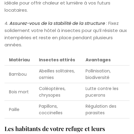
idéale pour offrir chaleur et lumière à vos futurs
locataires.
4.
Assurez-vous de la stabilité de la structure
: Fixez
solidement votre hôtel à insectes pour qu’il résiste aux
intempéries et reste en place pendant plusieurs
années.
Matériau
Insectes attirés
Avantages
Abeilles solitaires,
Pollinisation,
Bambou
osmies
biodiversité
Coléoptères,
Lutte contre les
Bois mort
chrysopes
pucerons
Papillons,
Régulation des
Paille
coccinelles
parasites
Les habitants de votre refuge et leurs