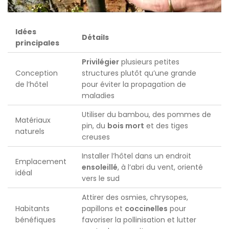
Idées
Détails
principales
Privilégier
plusieurs petites
Conception
structures plutôt qu’une grande
de l’hôtel
pour éviter la propagation de
maladies
Utiliser du bambou, des pommes de
Matériaux
pin, du
bois mort
et des tiges
naturels
creuses
Installer l’hôtel dans un endroit
Emplacement
ensoleillé
, à l’abri du vent, orienté
idéal
vers le sud
Attirer des osmies, chrysopes,
Habitants
papillons et
coccinelles
pour
bénéfiques
favoriser la pollinisation et lutter