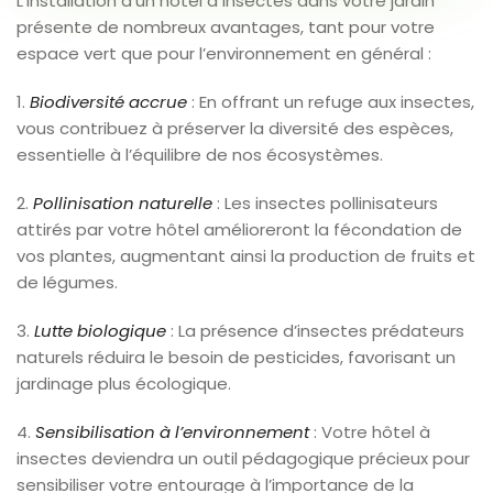
L’installation d’un hôtel à insectes dans votre jardin
présente de nombreux avantages, tant pour votre
espace vert que pour l’environnement en général :
1.
Biodiversité accrue
: En offrant un refuge aux insectes,
vous contribuez à préserver la diversité des espèces,
essentielle à l’équilibre de nos écosystèmes.
2.
Pollinisation naturelle
: Les insectes pollinisateurs
attirés par votre hôtel amélioreront la fécondation de
vos plantes, augmentant ainsi la production de fruits et
de légumes.
3.
Lutte biologique
: La présence d’insectes prédateurs
naturels réduira le besoin de pesticides, favorisant un
jardinage plus écologique.
4.
Sensibilisation à l’environnement
: Votre hôtel à
insectes deviendra un outil pédagogique précieux pour
sensibiliser votre entourage à l’importance de la