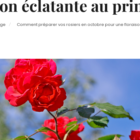
son éclatante au pr
age
Comment préparer vos rosiers en octobre pour une floraiso