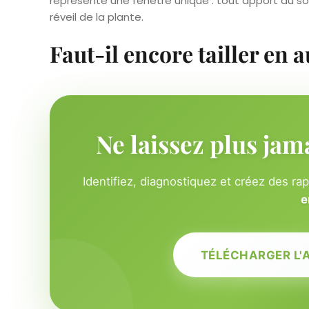
représente une fenêtre unique : tout apport au sol
réveil de la plante.
Faut-il encore tailler en 
Ne laissez plus jam
Identifiez, diagnostiquez et créez des ra
e
TÉLÉCHARGER L'