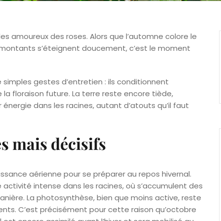
es amoureux des roses. Alors que l’automne colore le
s remontants s’éteignent doucement, c’est le moment
simples gestes d’entretien : ils conditionnent
la floraison future. La terre reste encore tiède,
r énergie dans les racines, autant d’atouts qu’il faut
s mais décisifs
roissance aérienne pour se préparer au repos hivernal.
activité intense dans les racines, où s’accumulent des
ntanière. La photosynthèse, bien que moins active, reste
ents. C’est précisément pour cette raison qu’octobre