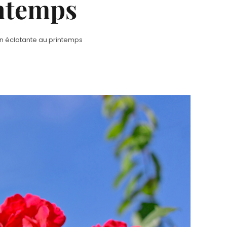
intemps
n éclatante au printemps