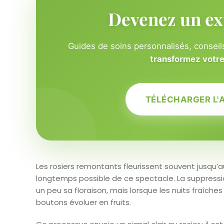
Devenez un ex
Guides de soins personnalisés, conseils
transformez votre 
TÉLÉCHARGER L'
Les rosiers remontants fleurissent souvent jusqu’au
longtemps possible de ce spectacle. La suppressi
un peu sa floraison, mais lorsque les nuits fraîches s
boutons évoluer en fruits.