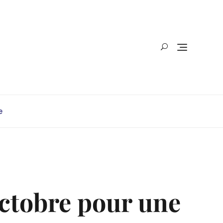
e
ctobre pour une