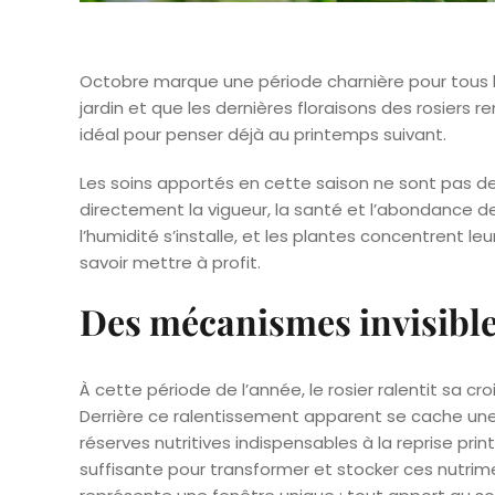
Octobre marque une période charnière pour tous l
jardin et que les dernières floraisons des rosier
idéal pour penser déjà au printemps suivant.
Les soins apportés en cette saison ne sont pas de 
directement la vigueur, la santé et l’abondance de 
l’humidité s’installe, et les plantes concentrent leu
savoir mettre à profit.
Des mécanismes invisible
À cette période de l’année, le rosier ralentit sa c
Derrière ce ralentissement apparent se cache une 
réserves nutritives indispensables à la reprise pri
suffisante pour transformer et stocker ces nutrim