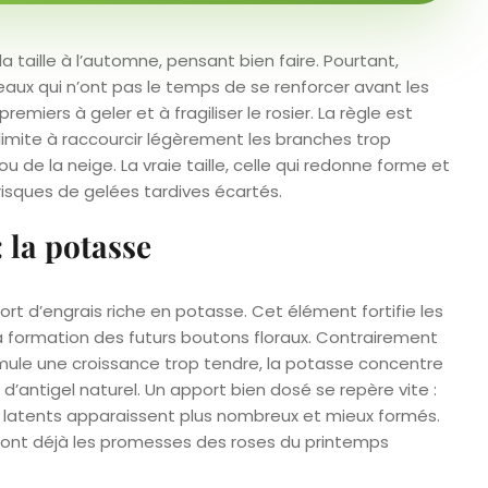
a taille à l’automne, pensant bien faire. Pourtant,
aux qui n’ont pas le temps de se renforcer avant les
premiers à geler et à fragiliser le rosier. La règle est
e limite à raccourcir légèrement les branches trop
u de la neige. La vraie taille, celle qui redonne forme et
s risques de gelées tardives écartés.
: la potasse
pport d’engrais riche en potasse. Cet élément fortifie les
 la formation des futurs boutons floraux. Contrairement
 stimule une croissance trop tendre, la potasse concentre
d’antigel naturel. Un apport bien dosé se repère vite :
s latents apparaissent plus nombreux et mieux formés.
 sont déjà les promesses des roses du printemps