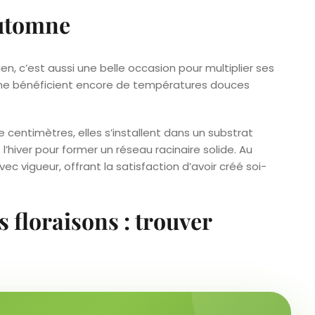
automne
n, c’est aussi une belle occasion pour multiplier ses
mne bénéficient encore de températures douces
 centimètres, elles s’installent dans un substrat
’hiver pour former un réseau racinaire solide. Au
c vigueur, offrant la satisfaction d’avoir créé soi-
 floraisons : trouver