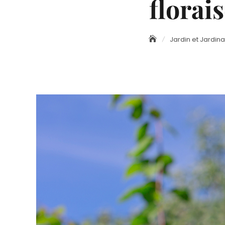
florai
Jardin et Jardin