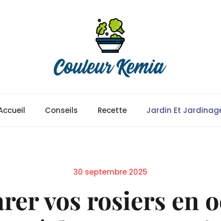
Accueil
Conseils
Recette
Jardin Et Jardinag
Posted
30 septembre 2025
on
er vos rosiers en o