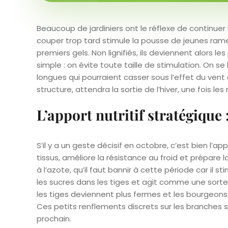
Beaucoup de jardiniers ont le réflexe de continuer l
couper trop tard stimule la pousse de jeunes rame
premiers gels. Non lignifiés, ils deviennent alors les 
simple : on évite toute taille de stimulation. On s
longues qui pourraient casser sous l’effet du vent o
structure, attendra la sortie de l’hiver, une fois le
L’apport nutritif stratégique 
S’il y a un geste décisif en octobre, c’est bien l’a
tissus, améliore la résistance au froid et prépare
à l’azote, qu’il faut bannir à cette période car il
les sucres dans les tiges et agit comme une sorte 
les tiges deviennent plus fermes et les bourgeon
Ces petits renflements discrets sur les branches
prochain.