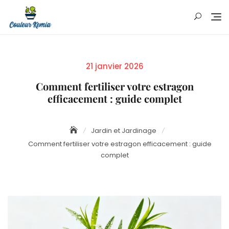
Skip
to
content
Posted
21 janvier 2026
on
Comment fertiliser votre estragon
efficacement : guide complet
Jardin et Jardinage
Comment fertiliser votre estragon efficacement : guide
complet