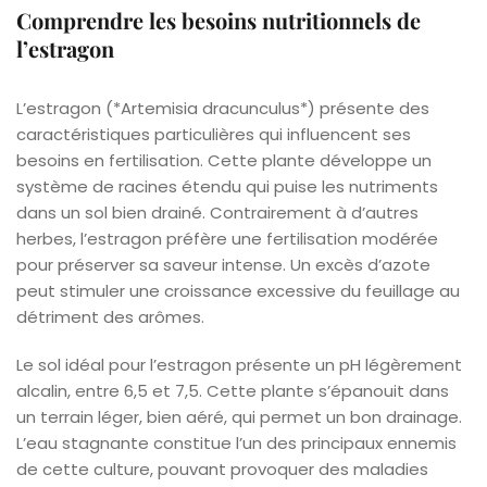
Comprendre les besoins nutritionnels de
l’estragon
L’estragon (*Artemisia dracunculus*) présente des
caractéristiques particulières qui influencent ses
besoins en fertilisation. Cette plante développe un
système de racines étendu qui puise les nutriments
dans un sol bien drainé. Contrairement à d’autres
herbes, l’estragon préfère une fertilisation modérée
pour préserver sa saveur intense. Un excès d’azote
peut stimuler une croissance excessive du feuillage au
détriment des arômes.
Le sol idéal pour l’estragon présente un pH légèrement
alcalin, entre 6,5 et 7,5. Cette plante s’épanouit dans
un terrain léger, bien aéré, qui permet un bon drainage.
L’eau stagnante constitue l’un des principaux ennemis
de cette culture, pouvant provoquer des maladies