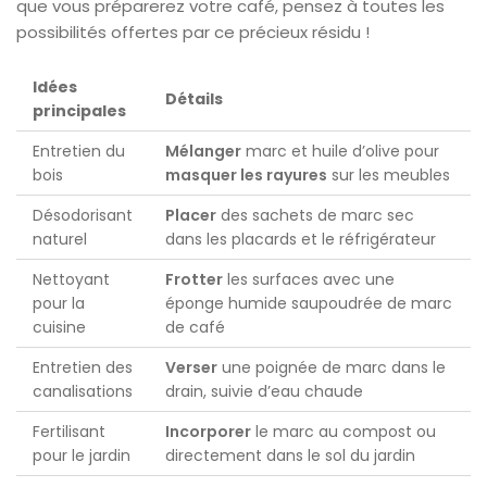
que vous préparerez votre café, pensez à toutes les
possibilités offertes par ce précieux résidu !
Idées
Détails
principales
Entretien du
Mélanger
marc et huile d’olive pour
bois
masquer les rayures
sur les meubles
Désodorisant
Placer
des sachets de marc sec
naturel
dans les placards et le réfrigérateur
Nettoyant
Frotter
les surfaces avec une
pour la
éponge humide saupoudrée de marc
cuisine
de café
Entretien des
Verser
une poignée de marc dans le
canalisations
drain, suivie d’eau chaude
Fertilisant
Incorporer
le marc au compost ou
pour le jardin
directement dans le sol du jardin