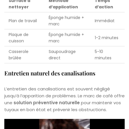
Surface à
Méthode
Temps
nettoyer
d’application
d’action
Éponge humide +
Plan de travail
Immédiat
marc
Plaque de
Éponge humide +
1-2 minutes
cuisson
marc
Casserole
Saupoudrage
5-10
brûlée
direct
minutes
Entretien naturel des canalisations
L’entretien des canalisations est souvent négligé
jusqu’à l’apparition de problèmes. Le marc de café offre
une
solution préventive naturelle
pour maintenir vos
tuyaux en bon état et prévenir les obstructions.