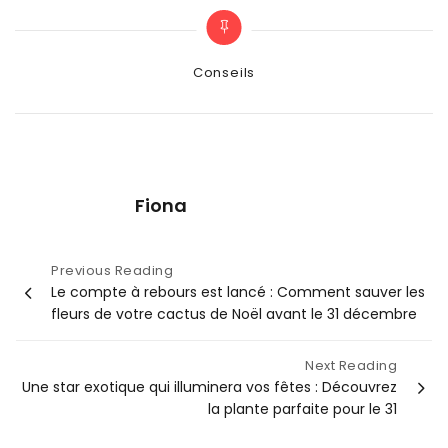
Categories
Conseils
Fiona
Navigation
Previous Reading
Le compte à rebours est lancé : Comment sauver les
de
fleurs de votre cactus de Noël avant le 31 décembre
l’article
Next Reading
Une star exotique qui illuminera vos fêtes : Découvrez
la plante parfaite pour le 31