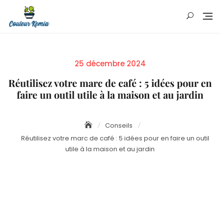
Skip
to
content
Posted
25 décembre 2024
on
Réutilisez votre marc de café : 5 idées pour en
faire un outil utile à la maison et au jardin
Conseils
Réutilisez votre marc de café : 5 idées pour en faire un outil
utile à la maison et au jardin