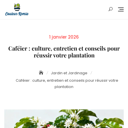
Skip
to
content
Posted
1 janvier 2026
on
Caféier : culture, entretien et conseils pour
réussir votre plantation
Jardin et Jardinage
Caféier : culture, entretien et conseils pour réussir votre
plantation