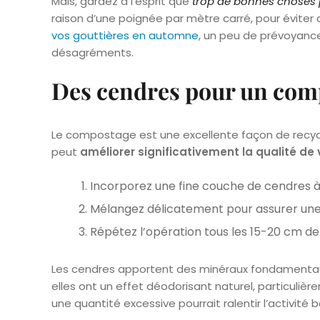
Mais, gardez à l’esprit que
trop de bonnes choses 
raison d’une poignée par mètre carré, pour éviter d
vos gouttières en automne
, un peu de prévoyance
désagréments.
Des cendres pour un comp
Le compostage est une excellente façon de recycl
peut
améliorer significativement la qualité d
Incorporez une fine couche de cendres à
Mélangez délicatement pour assurer une
Répétez l’opération tous les 15-20 cm de
Les cendres apportent des minéraux fondamenta
elles ont un effet déodorisant naturel, particuliè
une quantité excessive pourrait ralentir l’activit