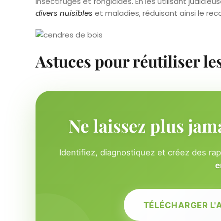
insectifuges et fongicides. En les utilisant judici
divers nuisibles
et maladies, réduisant ainsi le rec
Astuces pour réutiliser le
Ne laissez plus jam
Identifiez, diagnostiquez et créez des ra
e
TÉLÉCHARGER L'