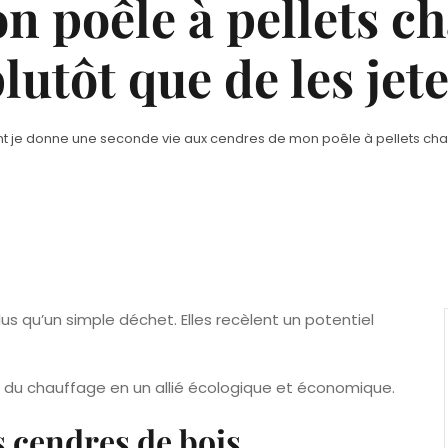
n poêle à pellets c
lutôt que de les jet
 je donne une seconde vie aux cendres de mon poêle à pellets chaq
us qu’un simple déchet. Elles recèlent un potentiel
du chauffage en un allié écologique et économique.
 cendres de bois