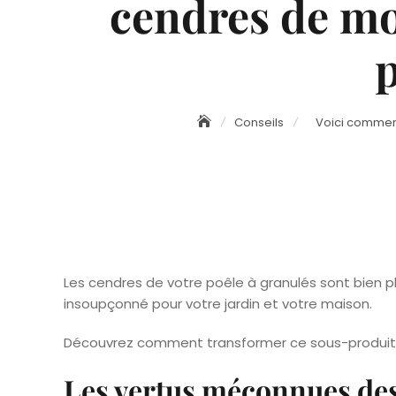
cendres de mo
p
Conseils
Voici comment
Les cendres de votre poêle à granulés sont bien pl
insoupçonné pour votre jardin et votre maison.
Découvrez comment transformer ce sous-produit 
Les vertus méconnues des