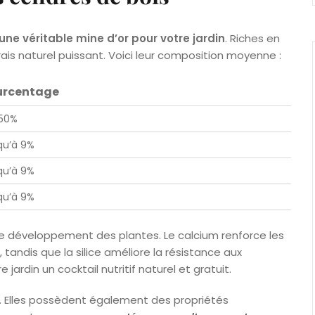
une véritable mine d’or pour votre jardin
. Riches en
is naturel puissant. Voici leur composition moyenne :
urcentage
50%
qu’à 9%
qu’à 9%
qu’à 9%
e développement des plantes. Le calcium renforce les
n, tandis que la silice améliore la résistance aux
tre jardin un cocktail nutritif naturel et gratuit.
là. Elles possèdent également des propriétés