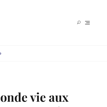
e
onde vie aux