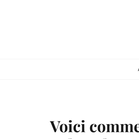
Skip
to
content
Voici comme