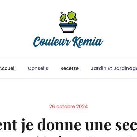
Accueil
Conseils
Recette
Jardin Et Jardinag
Posted
26 octobre 2024
on
nt je donne une sec