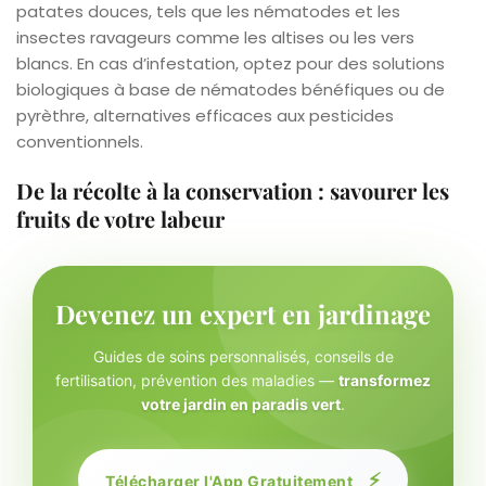
patates douces, tels que les nématodes et les
insectes ravageurs comme les altises ou les vers
blancs. En cas d’infestation, optez pour des solutions
biologiques à base de nématodes bénéfiques ou de
pyrèthre, alternatives efficaces aux pesticides
conventionnels.
De la récolte à la conservation : savourer les
fruits de votre labeur
Devenez un expert en jardinage
Guides de soins personnalisés, conseils de
fertilisation, prévention des maladies —
transformez
votre jardin en paradis vert
.
⚡
Télécharger l'App Gratuitement