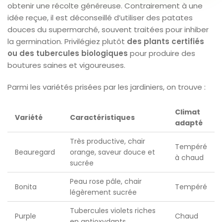
obtenir une récolte généreuse. Contrairement à une
idée reçue, il est déconseillé d’utiliser des patates
douces du supermarché, souvent traitées pour inhiber
la germination. Privilégiez plutôt
des plants certifiés
ou des tubercules biologiques
pour produire des
boutures saines et vigoureuses.
Parmi les variétés prisées par les jardiniers, on trouve :
Climat
Variété
Caractéristiques
adapté
Très productive, chair
Tempéré
Beauregard
orange, saveur douce et
à chaud
sucrée
Peau rose pâle, chair
Bonita
Tempéré
légèrement sucrée
Tubercules violets riches
Purple
Chaud
en antioxydants