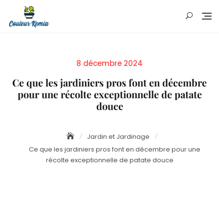
Skip
to
content
Posted
8 décembre 2024
on
Ce que les jardiniers pros font en décembre
pour une récolte exceptionnelle de patate
douce
Jardin et Jardinage
Ce que les jardiniers pros font en décembre pour une
récolte exceptionnelle de patate douce