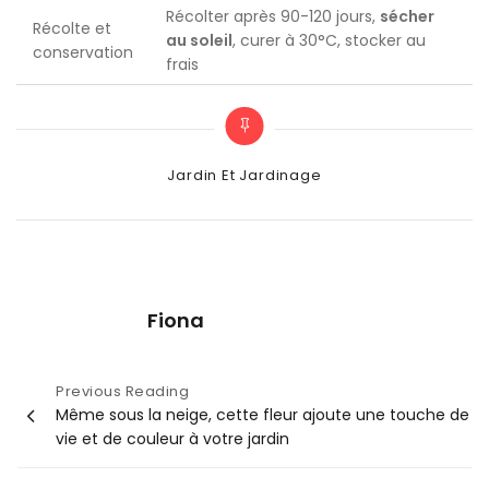
Récolter après 90-120 jours,
sécher
Récolte et
au soleil
, curer à 30°C, stocker au
conservation
frais
Categories
Jardin Et Jardinage
Fiona
Navigation
Previous Reading
Même sous la neige, cette fleur ajoute une touche de
de
vie et de couleur à votre jardin
l’article