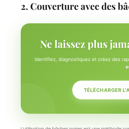
2. Couverture avec des bâ
Ne laissez plus jam
Identifiez, diagnostiquez et créez des ra
e
TÉLÉCHARGER L'
L’utilisation de bâches noires est une méthode c