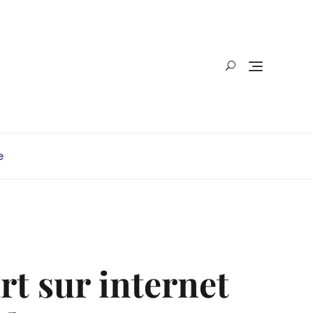
e
rt sur internet