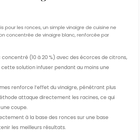
is pour les ronces, un simple vinaigre de cuisine ne
tion concentrée de vinaigre blanc, renforcée par
c concentré (10 à 20 %) avec des écorces de citrons,
cette solution infuser pendant au moins une
mes renforce l’effet du vinaigre, pénétrant plus
thode attaque directement les racines, ce qui
 une coupe.
irectement à la base des ronces sur une base
nir les meilleurs résultats.