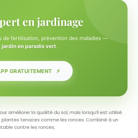
pert en jardinage
 de fertilisation, prévention des maladies —
jardin en paradis vert
.
⚡
APP GRATUITEMENT
 améliorer la qualité du sol, mais lorsqu’il est utilisé
 les plantes tenaces comme les ronces. Combiné à un
utable contre les ronces.