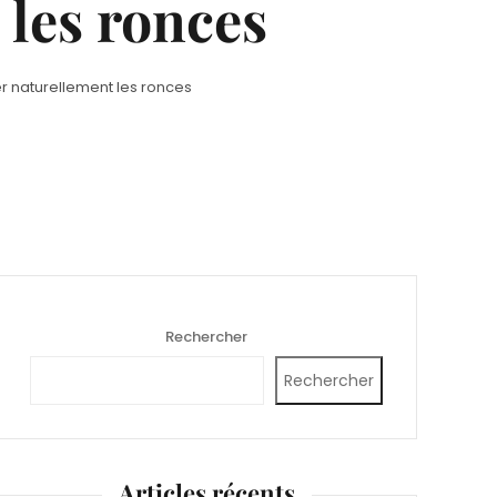
 les ronces
er naturellement les ronces
Rechercher
Rechercher
Articles récents