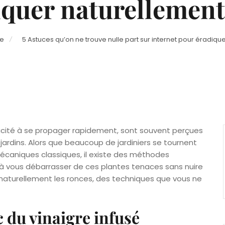
quer naturellement
ge
5 Astuces qu’on ne trouve nulle part sur internet pour éradiqu
pacité à se propager rapidement, sont souvent perçues
rdins. Alors que beaucoup de jardiniers se tournent
écaniques classiques, il existe des méthodes
 à vous débarrasser de ces plantes tenaces sans nuire
 naturellement les ronces, des techniques que vous ne
c du vinaigre infusé