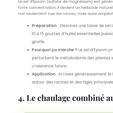
Le sel d’Epsom (sulfate de magnésium) est général
forte concentration, il devient un herbicide naturel
non seulement tuer les ronces, mais aussi empêch
Préparation
: Dissolvez une tasse de sel 
10 à 15 gouttes d’huiles essentielles puis
girofle.
Pourquoi ça marche ?
Le sel d’Epsom pri
perturbent le métabolisme des plantes 
croissance future.
Application
: Arrosez généreusement la b
autour des racines et des tiges principale
4. Le chaulage combiné au