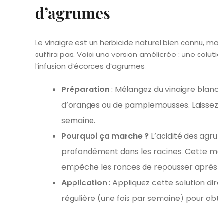
d’agrumes
Le vinaigre est un herbicide naturel bien connu, ma
suffira pas. Voici une version améliorée : une solu
l’infusion d’écorces d’agrumes.
Préparation
: Mélangez du vinaigre blan
d’oranges ou de pamplemousses. Laissez 
semaine.
Pourquoi ça marche ?
L’acidité des agru
profondément dans les racines. Cette mé
empêche les ronces de repousser après
Application
: Appliquez cette solution d
régulière (une fois par semaine) pour obte