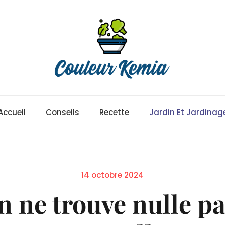
Accueil
Conseils
Recette
Jardin Et Jardinag
Posted
14 octobre 2024
on
n ne trouve nulle pa