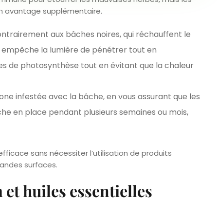
un avantage supplémentaire.
ntrairement aux bâches noires, qui réchauffent le
e empêche la lumière de pénétrer tout en
nces de photosynthèse tout en évitant que la chaleur
one infestée avec la bâche, en vous assurant que les
bâche en place pendant plusieurs semaines ou mois,
icace sans nécessiter l’utilisation de produits
grandes surfaces.
 et huiles essentielles