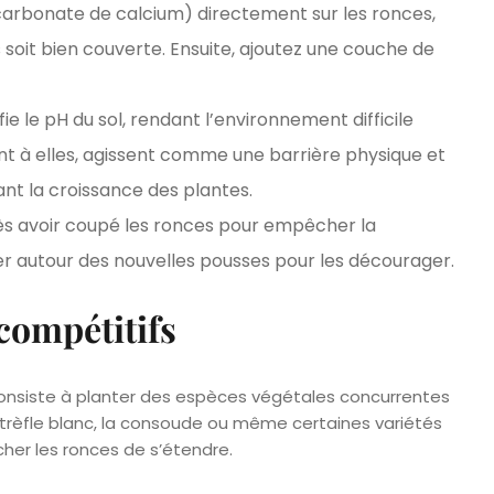
arbonate de calcium) directement sur les ronces,
 soit bien couverte. Ensuite, ajoutez une couche de
e le pH du sol, rendant l’environnement difficile
ant à elles, agissent comme une barrière physique et
ant la croissance des plantes.
ès avoir coupé les ronces pour empêcher la
er autour des nouvelles pousses pour les décourager.
 compétitifs
consiste à planter des espèces végétales concurrentes
 trèfle blanc, la consoude ou même certaines variétés
er les ronces de s’étendre.