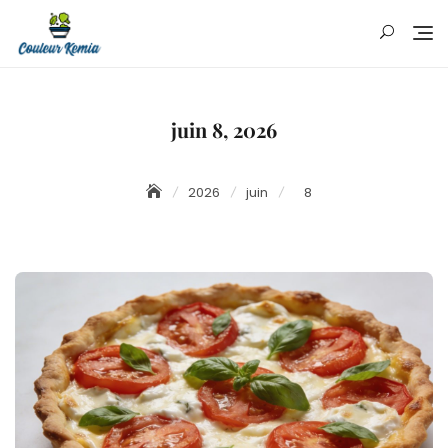
Skip
to
content
juin 8, 2026
2026
juin
8