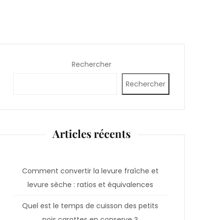
Rechercher
Rechercher
Articles récents
Comment convertir la levure fraîche et
levure sèche : ratios et équivalences
Quel est le temps de cuisson des petits
pois carottes en conserve ?