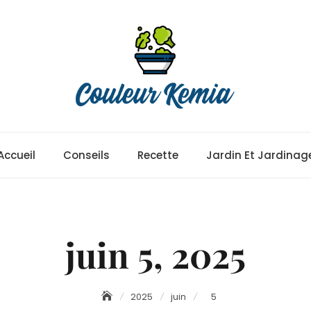
Accueil
Conseils
Recette
Jardin Et Jardinag
juin 5, 2025
2025
juin
5