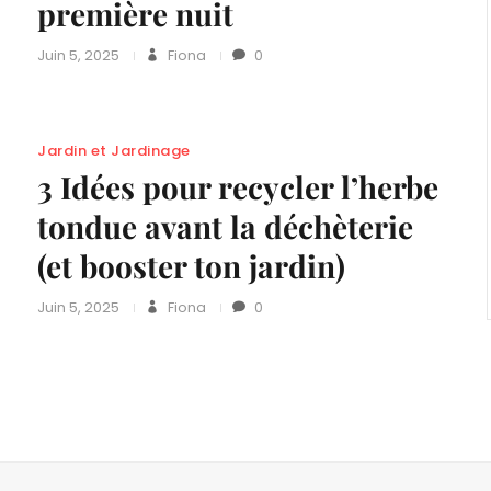
première nuit
Juin 5, 2025
Fiona
0
Jardin et Jardinage
3 Idées pour recycler l’herbe
tondue avant la déchèterie
(et booster ton jardin)
Juin 5, 2025
Fiona
0