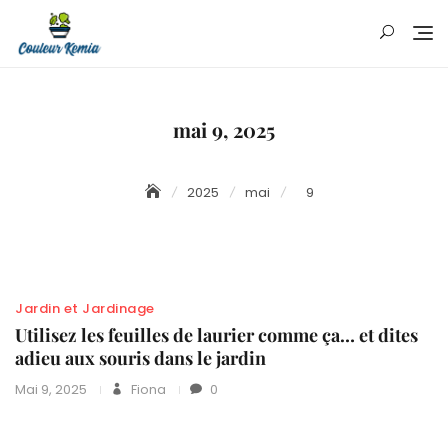
Skip
to
content
mai 9, 2025
2025
mai
9
Jardin et Jardinage
Utilisez les feuilles de laurier comme ça… et dites
adieu aux souris dans le jardin
Mai 9, 2025
Fiona
0