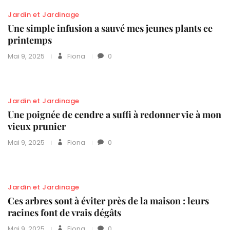
Jardin et Jardinage
Une simple infusion a sauvé mes jeunes plants ce
printemps
Mai 9, 2025
Fiona
0
Jardin et Jardinage
Une poignée de cendre a suffi à redonner vie à mon
vieux prunier
Mai 9, 2025
Fiona
0
Jardin et Jardinage
Ces arbres sont à éviter près de la maison : leurs
racines font de vrais dégâts
Mai 9, 2025
Fiona
0