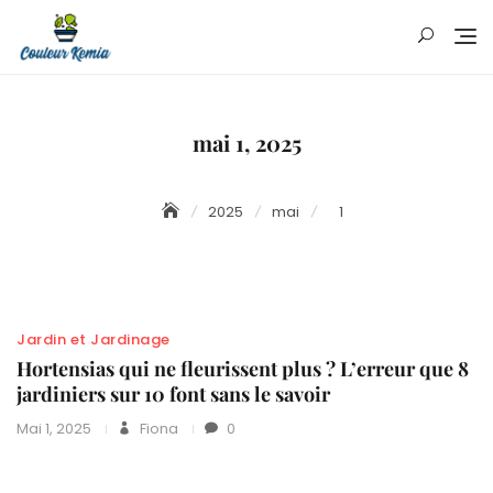
Skip
to
content
mai 1, 2025
2025
mai
1
Jardin et Jardinage
Hortensias qui ne fleurissent plus ? L’erreur que 8
jardiniers sur 10 font sans le savoir
Mai 1, 2025
Fiona
0