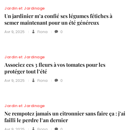
Jardin et Jardinage
Un jardinier m’a confié ses légumes fétiches à
semer maintenant pour un été généreux
Avr 9, 2025
Fiona
0
Jardin et Jardinage
Associez ces 3 fleurs à vos tomates pour les
protéger tout l’été
Avr 9, 2025
Fiona
0
Jardin et Jardinage
Ne rempotez jamais un citronnier sans faire ça : j’ai
failli le perdre l’an dernier
Avr 9, 2025
Fiona
0