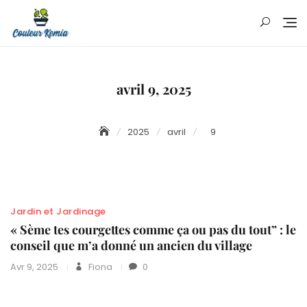
Skip
to
content
avril 9, 2025
2025
avril
9
Jardin et Jardinage
« Sème tes courgettes comme ça ou pas du tout” : le
conseil que m’a donné un ancien du village
Avr 9, 2025
Fiona
0