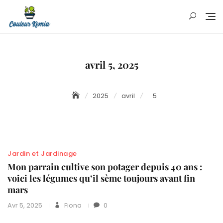
Skip
to
content
avril 5, 2025
2025
avril
5
Jardin et Jardinage
Mon parrain cultive son potager depuis 40 ans :
voici les légumes qu’il sème toujours avant fin
mars
Avr 5, 2025
Fiona
0