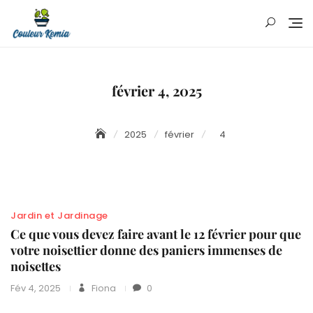
Skip
to
content
février 4, 2025
2025
février
4
Jardin et Jardinage
Ce que vous devez faire avant le 12 février pour que
votre noisettier donne des paniers immenses de
noisettes
Fév 4, 2025
Fiona
0