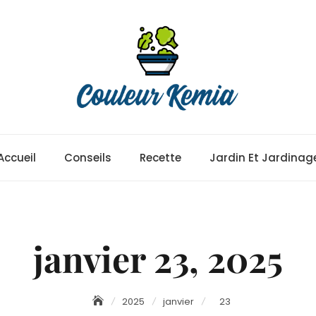
Accueil
Conseils
Recette
Jardin Et Jardinag
janvier 23, 2025
2025
janvier
23