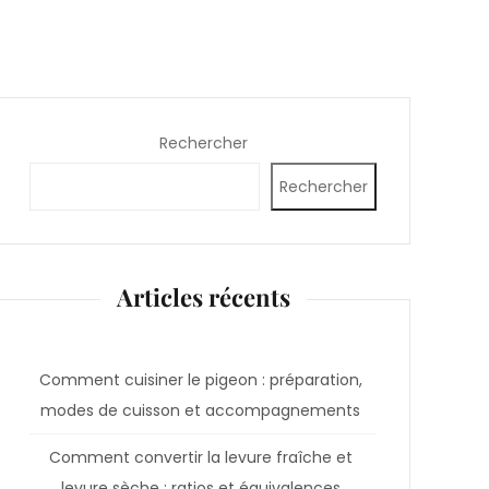
Rechercher
Rechercher
Articles récents
Comment cuisiner le pigeon : préparation,
modes de cuisson et accompagnements
Comment convertir la levure fraîche et
levure sèche : ratios et équivalences