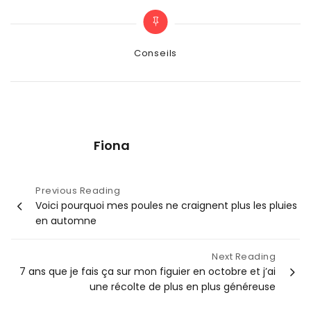
Categories
Conseils
Fiona
Navigation
Previous Reading
Voici pourquoi mes poules ne craignent plus les pluies
de
en automne
l’article
Next Reading
7 ans que je fais ça sur mon figuier en octobre et j’ai
une récolte de plus en plus généreuse