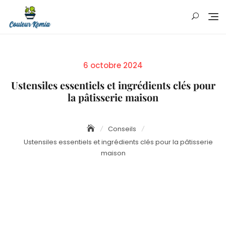
Skip
to
content
Posted
6 octobre 2024
on
Ustensiles essentiels et ingrédients clés pour
la pâtisserie maison
Conseils
Ustensiles essentiels et ingrédients clés pour la pâtisserie
maison