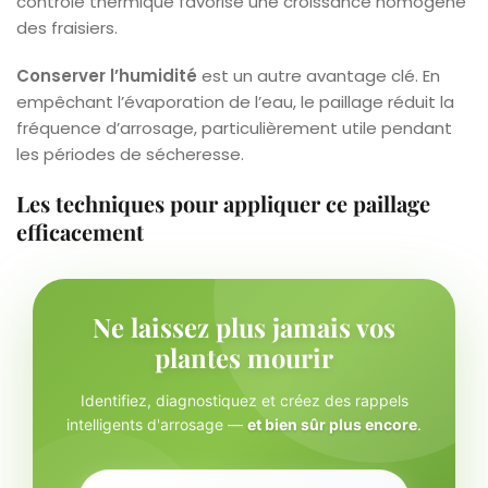
contrôle thermique favorise une croissance homogène
des fraisiers.
Conserver l’humidité
est un autre avantage clé. En
empêchant l’évaporation de l’eau, le paillage réduit la
fréquence d’arrosage, particulièrement utile pendant
les périodes de sécheresse.
Les techniques pour appliquer ce paillage
efficacement
Ne laissez plus jamais vos
plantes mourir
Identifiez, diagnostiquez et créez des rappels
intelligents d'arrosage —
et bien sûr plus encore
.