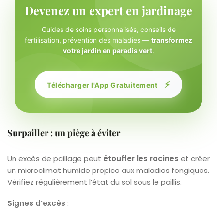
Devenez un expert en jardinage
Guides de soins personnalisés, conseils de
fertilisation, prévention des maladies —
transformez
votre jardin en paradis vert
.
⚡
Télécharger l'App Gratuitement
Surpailler : un piège à éviter
Un excès de paillage peut
étouffer les racines
et créer
un microclimat humide propice aux maladies fongiques.
Vérifiez régulièrement l’état du sol sous le paillis.
Signes d’excès
: