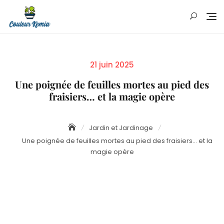
Skip
to
content
Posted
21 juin 2025
on
Une poignée de feuilles mortes au pied des
fraisiers… et la magie opère
Jardin et Jardinage
Une poignée de feuilles mortes au pied des fraisiers… et la
magie opère