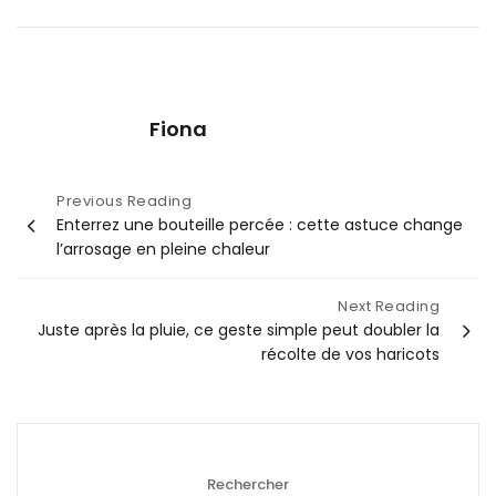
Fiona
Navigation
Previous Reading
Enterrez une bouteille percée : cette astuce change
de
l’arrosage en pleine chaleur
l’article
Next Reading
Juste après la pluie, ce geste simple peut doubler la
récolte de vos haricots
Rechercher