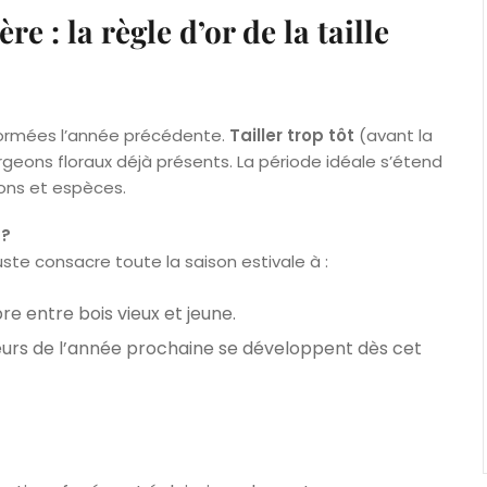
e : la règle d’or de la taille
 formées l’année précédente.
Tailler trop tôt
(avant la
urgeons floraux déjà présents. La période idéale s’étend
ions et espèces.
 ?
uste consacre toute la saison estivale à :
bre entre bois vieux et jeune.
leurs de l’année prochaine se développent dès cet