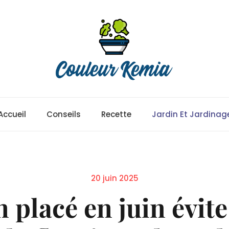
Accueil
Conseils
Recette
Jardin Et Jardinag
Posted
20 juin 2025
on
n placé en juin évit