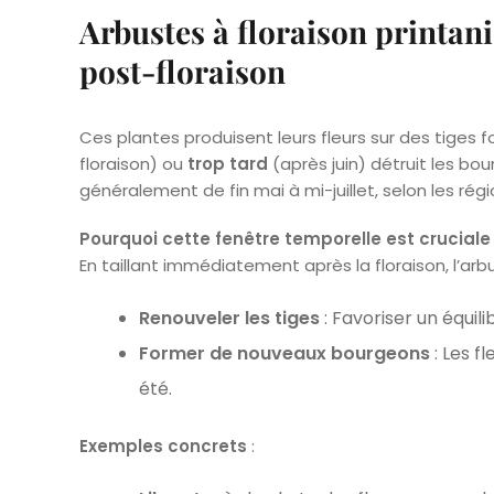
Arbustes à floraison printanièr
post-floraison
Ces plantes produisent leurs fleurs sur des tiges
floraison) ou
trop tard
(après juin) détruit les bo
généralement de fin mai à mi-juillet, selon les rég
Pourquoi cette fenêtre temporelle est cruciale
En taillant immédiatement après la floraison, l’arb
Renouveler les tiges
: Favoriser un équili
Former de nouveaux bourgeons
: Les f
été.
Exemples concrets
: