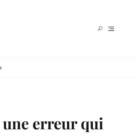
e
e une erreur qui