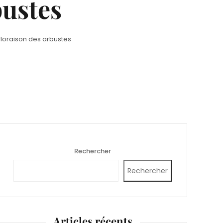
bustes
 floraison des arbustes
Rechercher
Rechercher
Articles récents