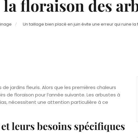
 la floraison des ar
dinage
Un taillage bien placé en juin évite une erreur qui ruine la
e jardins fleuris. Alors que les premières chaleurs
oirs de floraison pour l’année suivante. Les arbustes à
hias, nécessitent une attention particulière à ce
 et leurs besoins spécifiques