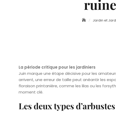
ruine
Jardin et Jar
La période critique pour les jardiniers
Juin marque une étape décisive pour les amateurs d
arrivent, une erreur de taille peut anéantir les esp
floraison printanière, comme les lilas ou les forsyt
moment clé.
Les deux types d’arbustes