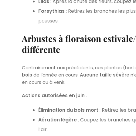
Lilas
: Après la chute des fleurs, coupez le
Forsythias
: Retirez les branches les plus
pousses.
Arbustes à floraison estival
différente
Contrairement aux précédents, ces plantes (hortens
bois
de l’année en cours.
Aucune taille sévère
n’
en cours ou à venir.
Actions autorisées en juin
:
Élimination du bois mort
: Retirez les b
Aération légère
: Coupez les branches qu
l’air.