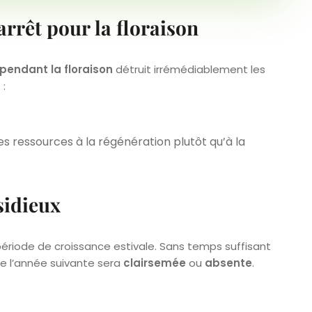
arrêt pour la floraison
pendant la floraison
détruit irrémédiablement les
 :
es ressources à la régénération plutôt qu’à la
nsidieux
a période de croissance estivale. Sans temps suffisant
de l’année suivante sera
clairsemée
ou
absente
.