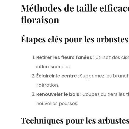
Méthodes de taille effica
floraison
Étapes clés pour les arbustes
Retirer les fleurs fanées
: Utilisez des c
inflorescences.
Éclaircir le centre
: Supprimez les branche
l’aération.
Renouveler le bois
: Coupez au tiers les t
nouvelles pousses.
Techniques pour les arbustes 