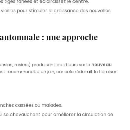
s tiges fanées et éclaircissez le centre.
 vieilles pour stimuler la croissance des nouvelles
e/automnale : une approche
ias, rosiers) produisent des fleurs sur le
nouveau
est recommandée en juin, car cela réduirait la floraison
ranches cassées ou malades.
i se chevauchent pour améliorer la circulation de