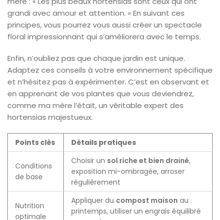
mère : « Les plus beaux hortensias sont ceux qui ont
grandi avec amour et attention. » En suivant ces
principes, vous pourrez vous aussi créer un spectacle
floral impressionnant qui s’améliorera avec le temps.
Enfin, n’oubliez pas que chaque jardin est unique.
Adaptez ces conseils à votre environnement spécifique
et n’hésitez pas à expérimenter. C’est en observant et
en apprenant de vos plantes que vous deviendrez,
comme ma mère l’était, un véritable expert des
hortensias majestueux.
Points clés
Détails pratiques
Choisir un
sol riche et bien drainé
,
Conditions
exposition mi-ombragée, arroser
de base
régulièrement
Appliquer du
compost maison
au
Nutrition
printemps, utiliser un engrais équilibré
optimale