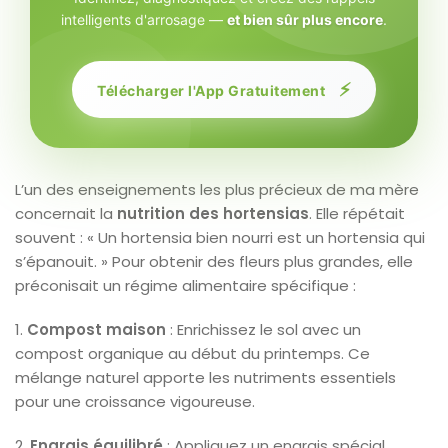
intelligents d'arrosage —
et bien sûr plus encore
.
⚡
Télécharger l'App Gratuitement
L’un des enseignements les plus précieux de ma mère
concernait la
nutrition des hortensias
. Elle répétait
souvent : « Un hortensia bien nourri est un hortensia qui
s’épanouit. » Pour obtenir des fleurs plus grandes, elle
préconisait un régime alimentaire spécifique :
1.
Compost maison
: Enrichissez le sol avec un
compost organique au début du printemps. Ce
mélange naturel apporte les nutriments essentiels
pour une croissance vigoureuse.
2.
Engrais équilibré
: Appliquez un engrais spécial