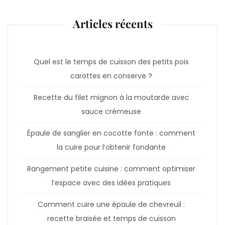
Articles récents
Quel est le temps de cuisson des petits pois
carottes en conserve ?
Recette du filet mignon à la moutarde avec
sauce crémeuse
Épaule de sanglier en cocotte fonte : comment
la cuire pour l’obtenir fondante
Rangement petite cuisine : comment optimiser
l’espace avec des idées pratiques
Comment cuire une épaule de chevreuil :
recette braisée et temps de cuisson