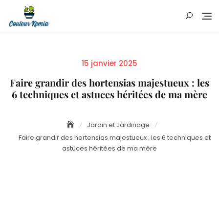
Skip
to
content
Posted
15 janvier 2025
on
Faire grandir des hortensias majestueux : les
6 techniques et astuces héritées de ma mère
Jardin et Jardinage
Faire grandir des hortensias majestueux : les 6 techniques et
astuces héritées de ma mère