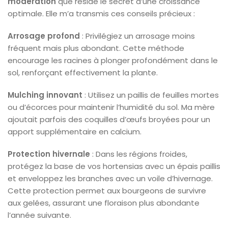
modération
que réside le secret d’une croissance
optimale. Elle m’a transmis ces conseils précieux :
Arrosage profond
: Privilégiez un arrosage moins
fréquent mais plus abondant. Cette méthode
encourage les racines à plonger profondément dans le
sol, renforçant effectivement la plante.
Mulching innovant
: Utilisez un paillis de feuilles mortes
ou d’écorces pour maintenir l’humidité du sol. Ma mère
ajoutait parfois des coquilles d’œufs broyées pour un
apport supplémentaire en calcium.
Protection hivernale
: Dans les régions froides,
protégez la base de vos hortensias avec un épais paillis
et enveloppez les branches avec un voile d’hivernage.
Cette protection permet aux bourgeons de survivre
aux gelées, assurant une floraison plus abondante
l’année suivante.