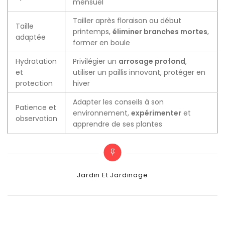
mensuel
Tailler après floraison ou début
Taille
printemps,
éliminer branches mortes
,
adaptée
former en boule
Hydratation
Privilégier un
arrosage profond
,
et
utiliser un paillis innovant, protéger en
protection
hiver
Adapter les conseils à son
Patience et
environnement,
expérimenter
et
observation
apprendre de ses plantes
Categories
Jardin Et Jardinage