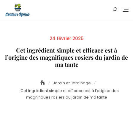
Skip
to
content
Posted
24 février 2025
on
Cet ingrédient simple et efficace est à
l’origine des magnifiques rosiers du jardin de
ma tante
Jardin et Jardinage
Cet ingrédient simple et efficace est à l’origine des
magnifiques rosiers du jardin de ma tante