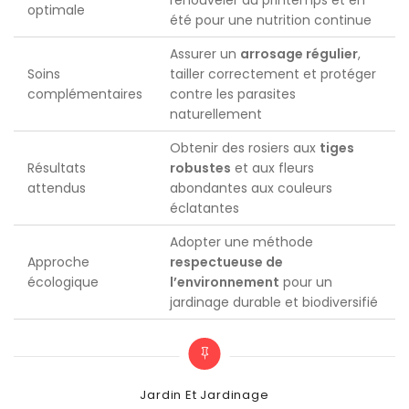
optimale
été pour une nutrition continue
Assurer un
arrosage régulier
,
Soins
tailler correctement et protéger
complémentaires
contre les parasites
naturellement
Obtenir des rosiers aux
tiges
Résultats
robustes
et aux fleurs
attendus
abondantes aux couleurs
éclatantes
Adopter une méthode
Approche
respectueuse de
écologique
l’environnement
pour un
jardinage durable et biodiversifié
Categories
Jardin Et Jardinage