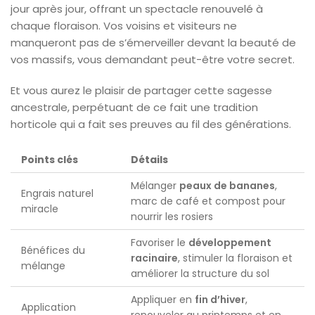
jour après jour, offrant un spectacle renouvelé à
chaque floraison. Vos voisins et visiteurs ne
manqueront pas de s’émerveiller devant la beauté de
vos massifs, vous demandant peut-être votre secret.
Et vous aurez le plaisir de partager cette sagesse
ancestrale, perpétuant de ce fait une tradition
horticole qui a fait ses preuves au fil des générations.
Points clés
Détails
Mélanger
peaux de bananes
,
Engrais naturel
marc de café et compost pour
miracle
nourrir les rosiers
Favoriser le
développement
Bénéfices du
racinaire
, stimuler la floraison et
mélange
améliorer la structure du sol
Appliquer en
fin d’hiver
,
Application
renouveler au printemps et en