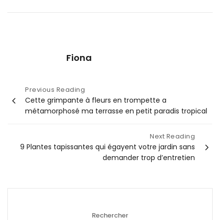
Fiona
Navigation
Previous Reading
Cette grimpante à fleurs en trompette a
de
métamorphosé ma terrasse en petit paradis tropical
l’article
Next Reading
9 Plantes tapissantes qui égayent votre jardin sans
demander trop d’entretien
Rechercher