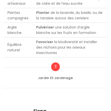
artisanaux
de cidre et de l’eau sucrée
Plantes
Planter
de la lavande, du basilic ou de
compagnes
la tanaisie autour des cerisiers
Argile
Pulvériser
une solution d’argile
blanche
blanche sur les fruits en formation
Favoriser
la biodiversité et installer
Équilibre
des nichoirs pour les oiseaux
naturel
insectivores
Categories
Jardin Et Jardinage
Fiona