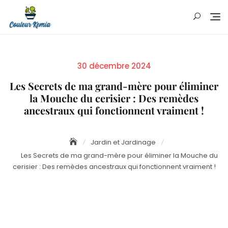
Skip
to
content
Posted
30 décembre 2024
on
Les Secrets de ma grand-mère pour éliminer
la Mouche du cerisier : Des remèdes
ancestraux qui fonctionnent vraiment !
Jardin et Jardinage
Les Secrets de ma grand-mère pour éliminer la Mouche du
cerisier : Des remèdes ancestraux qui fonctionnent vraiment !