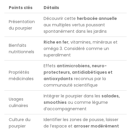
Points clés
Détails
Découvrir cette
herbacée annuelle
Présentation
aux multiples vertus poussant
du pourpier
spontanément dans les jardins
Riche en fer
, vitamines, minéraux et
Bienfaits
oméga 3. Considéré comme un
nutritionnels
superaliment
Effets
antimicrobiens, neuro-
Propriétés
protecteurs, antidiabétiques et
médicinales
antioxydants
reconnus par la
communauté scientifique
Intégrer le pourpier dans les
salades,
Usages
smoothies
ou comme légume
culinaires
d’accompagnement
Culture du
Identifier les zones de pousse, laisser
pourpier
de l’espace et
arroser modérément