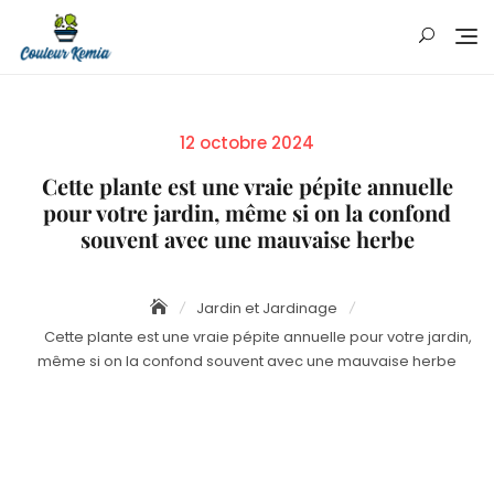
Skip
to
content
Posted
12 octobre 2024
on
Cette plante est une vraie pépite annuelle
pour votre jardin, même si on la confond
souvent avec une mauvaise herbe
Jardin et Jardinage
Cette plante est une vraie pépite annuelle pour votre jardin,
même si on la confond souvent avec une mauvaise herbe