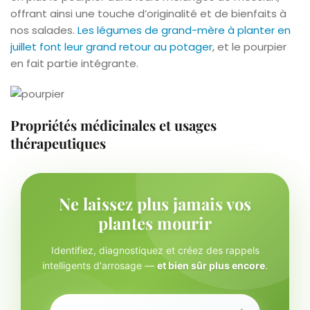
offrant ainsi une touche d’originalité et de bienfaits à
nos salades.
Les légumes de grand-mère à planter en
juillet font leur grand retour au potager
, et le pourpier
en fait partie intégrante.
Propriétés médicinales et usages
thérapeutiques
Ne laissez plus jamais vos
plantes mourir
Identifiez, diagnostiquez et créez des rappels
intelligents d'arrosage —
et bien sûr plus encore
.