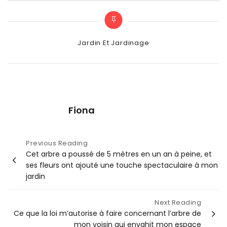
Categories
Jardin Et Jardinage
Fiona
Navigation
Previous Reading
Cet arbre a poussé de 5 mètres en un an à peine, et
de
ses fleurs ont ajouté une touche spectaculaire à mon
l’article
jardin
Next Reading
Ce que la loi m’autorise à faire concernant l’arbre de
mon voisin qui envahit mon espace