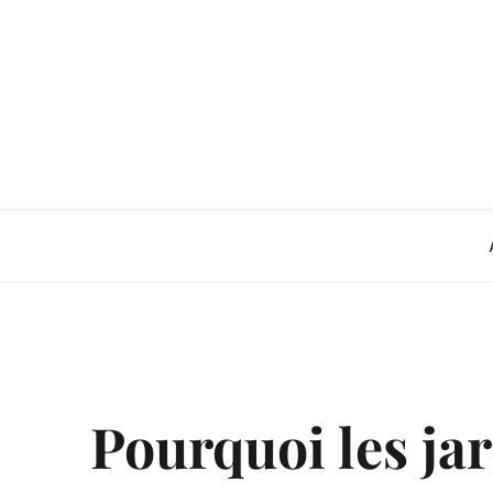
Skip
to
content
Pourquoi les ja