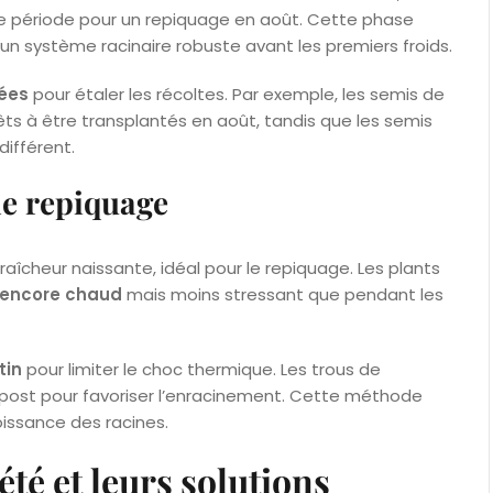
te période pour un repiquage en août. Cette phase
n système racinaire robuste avant les premiers froids.
ées
pour étaler les récoltes. Par exemple, les semis de
rêts à être transplantés en août, tandis que les semis
différent.
le repiquage
fraîcheur naissante, idéal pour le repiquage. Les plants
 encore chaud
mais moins stressant que pendant les
tin
pour limiter le choc thermique. Les trous de
mpost pour favoriser l’enracinement. Cette méthode
oissance des racines.
été et leurs solutions