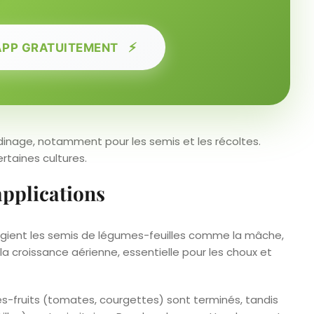
⚡
APP GRATUITEMENT
ardinage, notamment pour les semis et les récoltes.
ertaines cultures.
applications
rivilégient les semis de légumes-feuilles comme la mâche,
la croissance aérienne, essentielle pour les choux et
mes-fruits (tomates, courgettes) sont terminés, tandis