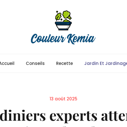
Accueil
Conseils
Recette
Jardin Et Jardinag
Posted
13 août 2025
on
rdiniers experts att