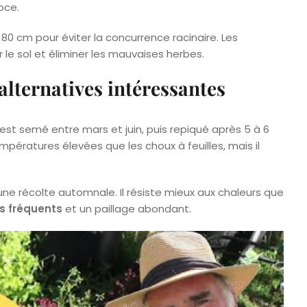
oce.
80 cm pour éviter la concurrence racinaire. Les
 le sol et éliminer les mauvaises herbes.
alternatives intéressantes
est semé entre mars et juin, puis repiqué après 5 à 6
pératures élevées que les choux à feuilles, mais il
 une récolte automnale. Il résiste mieux aux chaleurs que
s fréquents
et un paillage abondant.