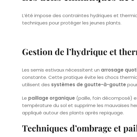
L’été impose des contraintes hydriques et thermiqu
techniques pour protéger les jeunes plants.
Gestion de l’hydrique et the
Les semis estivaux nécessitent un
arrosage quot
constante. Cette pratique évite les chocs thermiqu
utilisent des
systèmes de goutte-à-goutte
pour
Le
paillage organique
(paille, foin décomposé) est 
température du sol et supprime les mauvaises herb
appliqué autour des plants après repiquage.
Techniques d’ombrage et pai