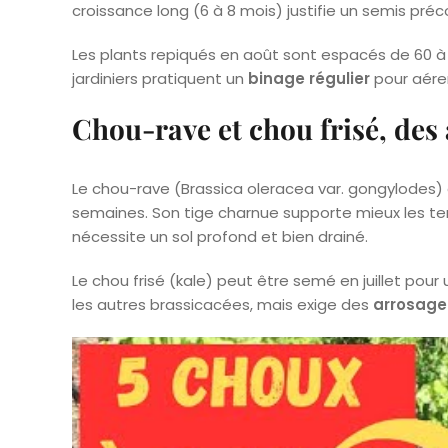
croissance long (6 à 8 mois) justifie un semis préc
Les plants repiqués en août sont espacés de 60 à 
jardiniers pratiquent un
binage régulier
pour aérer
Chou-rave et chou frisé, des 
Le chou-rave (Brassica oleracea var. gongylodes) 
semaines. Son tige charnue supporte mieux les tem
nécessite un sol profond et bien drainé.
Le chou frisé (kale) peut être semé en juillet pour
les autres brassicacées, mais exige des
arrosage