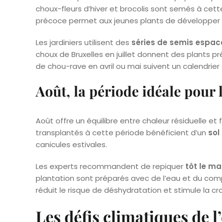
choux-fleurs d’hiver et brocolis sont semés à cet
précoce permet aux jeunes plants de développer u
Les jardiniers utilisent des
séries de semis espac
choux de Bruxelles en juillet donnent des plants p
de chou-rave en avril ou mai suivent un calendrier 
Août, la période idéale pour 
Août offre un équilibre entre chaleur résiduelle et 
transplantés à cette période bénéficient d’un
sol
canicules estivales.
Les experts recommandent de repiquer
tôt le ma
plantation sont préparés avec de l’eau et du co
réduit le risque de déshydratation et stimule la cr
Les défis climatiques de l’