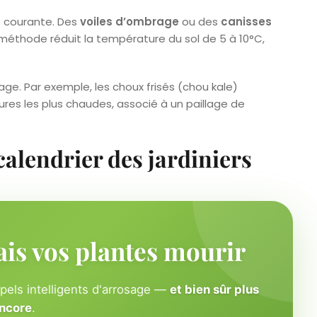
e courante. Des
voiles d’ombrage
ou des
canisses
te méthode réduit la température du sol de 5 à 10°C,
ge. Par exemple, les choux frisés (chou kale)
res les plus chaudes, associé à un paillage de
 calendrier des jardiniers
ais vos plantes mourir
ppels intelligents d'arrosage —
et bien sûr plus
ncore
.