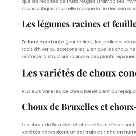
que les récoltes de fruits rouges (framboises, myrti
moins critique, mais elle marque la fin des semis e
Les légumes racines et feuil
En
lune montante
(jour racine), les jardiniers s
radis d’hiver ou scorsonères. Bien que les choux 
renforce la structure racinaire des plants repiqués
Les variétés de choux con
Plusieurs variétés de choux bénéficient du repiqu
Choux de Bruxelles et choux-
Les choux de Bruxelles et choux-fleurs d’hiver son
variétés nécessitent un
sol frais et riche en hu