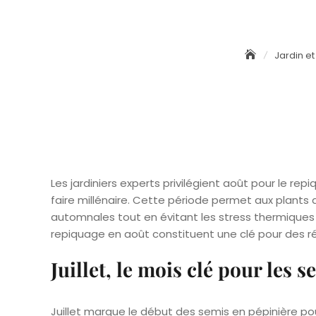
Jardin e
Les jardiniers experts privilégient août pour le r
faire millénaire. Cette période permet aux plants
automnales tout en évitant les stress thermiques es
repiquage en août constituent une clé pour des r
Juillet, le mois clé pour les 
Juillet marque le début des semis en pépinière pou