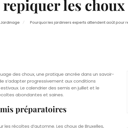
repiquer les choux
t Jardinage
Pourquoi les jardiniers experts attendent août pour 
epiquage des choux, une pratique ancrée dans un savoir-
 de s’adapter progressivement aux conditions
tivaux. Le calendrier des semis en juillet et le
écoltes abondantes et saines.
semis préparatoires
r les récoltes d’automne. Les choux de Bruxelles,