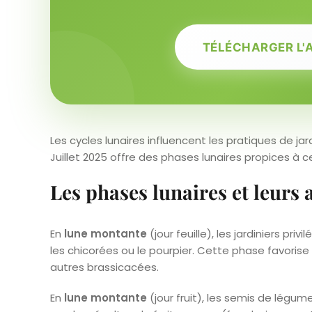
TÉLÉCHARGER L'
Les cycles lunaires influencent les pratiques de j
Juillet 2025 offre des phases lunaires propices à c
Les phases lunaires et leurs 
En
lune montante
(jour feuille), les jardiniers p
les chicorées ou le pourpier. Cette phase favorise 
autres brassicacées.
En
lune montante
(jour fruit), les semis de légu