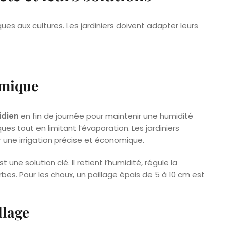
es aux cultures. Les jardiniers doivent adapter leurs
rmique
idien
en fin de journée pour maintenir une humidité
es tout en limitant l’évaporation. Les jardiniers
 une irrigation précise et économique.
une solution clé. Il retient l’humidité, régule la
es. Pour les choux, un paillage épais de 5 à 10 cm est
llage